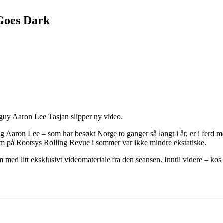
 Goes Dark
guy Aaron Lee Tasjan slipper ny video.
g Aaron Lee – som har besøkt Norge to ganger så langt i år, er i ferd
m på Rootsys Rolling Revue i sommer var ikke mindre ekstatiske.
hjem med litt eksklusivt videomateriale fra den seansen. Inntil videre 