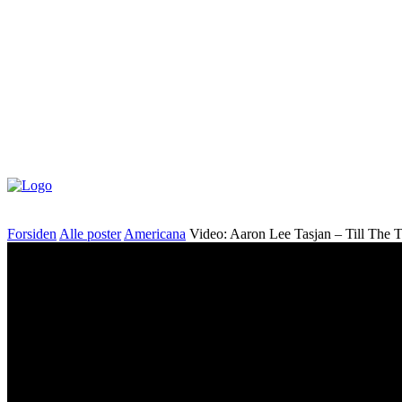
Forsiden
Alle poster
Americana
Video: Aaron Lee Tasjan – Till The