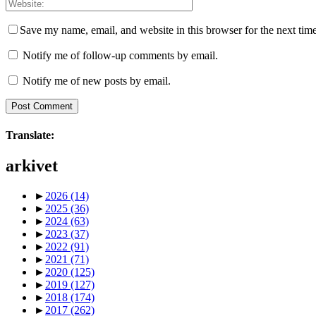
Save my name, email, and website in this browser for the next tim
Notify me of follow-up comments by email.
Notify me of new posts by email.
Translate:
arkivet
►
2026
(14)
►
2025
(36)
►
2024
(63)
►
2023
(37)
►
2022
(91)
►
2021
(71)
►
2020
(125)
►
2019
(127)
►
2018
(174)
►
2017
(262)