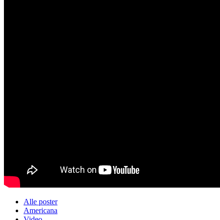
Alle poster
Americana
Video