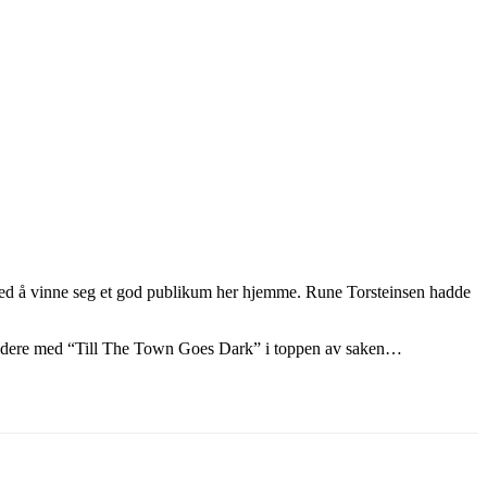
 med å vinne seg et god publikum her hjemme. Rune Torsteinsen hadde
– kos dere med “Till The Town Goes Dark” i toppen av saken…