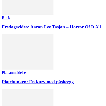
Rock
Fredagsvideo: Aaron Lee Tasjan – Horror Of It All
Plateanmeldelse
Platebunken: En kurv med påskeegg