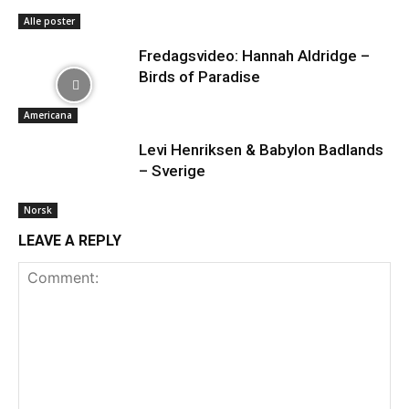
Alle poster
Fredagsvideo: Hannah Aldridge –
Birds of Paradise
Americana
Levi Henriksen & Babylon Badlands
– Sverige
Norsk
LEAVE A REPLY