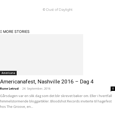
© Dust of Daylight
MORE STORIES
Americana
Americanafest, Nashville 2016 – Dag 4
Rune Letrud
-
24. September, 2016
0
Gårsdagen var en slik dag som det blir skrevet bøker om. Eller i hvertfall
himmelstormende bloggartikler. Bloodshot Records inviterte til hagefest
hos The Groove, en...