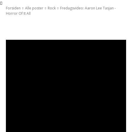
Forsiden
Alle poster
Rock
Fredagsvideo: Aaron Lee Tasjan -
Horror Of It All