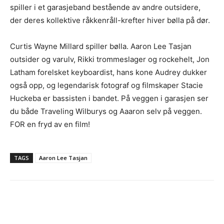
spiller i et garasjeband bestående av andre outsidere,
der deres kollektive råkkenråll-krefter hiver bølla på dør.
Curtis Wayne Millard spiller bølla. Aaron Lee Tasjan
outsider og varulv, Rikki trommeslager og rockehelt, Jon
Latham forelsket keyboardist, hans kone Audrey dukker
også opp, og legendarisk fotograf og filmskaper Stacie
Huckeba er bassisten i bandet. På veggen i garasjen ser
du både Traveling Wilburys og Aaaron selv på veggen.
FOR en fryd av en film!
TAGS
Aaron Lee Tasjan