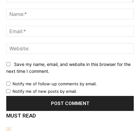
Comment:
Na
Ema
Web
Save my name, email, and website in this browser for the
next time I comment.
Notify me of follow-up comments by email.
Notify me of new posts by email.
MUST READ