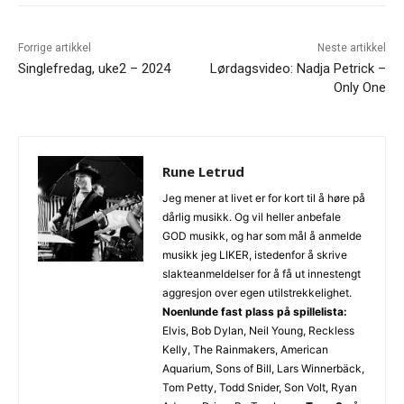
Forrige artikkel
Neste artikkel
Singlefredag, uke2 – 2024
Lørdagsvideo: Nadja Petrick –
Only One
Rune Letrud
Jeg mener at livet er for kort til å høre på
dårlig musikk. Og vil heller anbefale
GOD musikk, og har som mål å anmelde
musikk jeg LIKER, istedenfor å skrive
slakteanmeldelser for å få ut innestengt
aggresjon over egen utilstrekkelighet.
Noenlunde fast plass på spillelista:
Elvis, Bob Dylan, Neil Young, Reckless
Kelly, The Rainmakers, American
Aquarium, Sons of Bill, Lars Winnerbäck,
Tom Petty, Todd Snider, Son Volt, Ryan