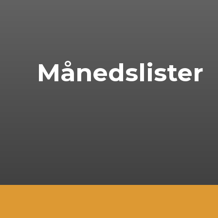
Månedslister