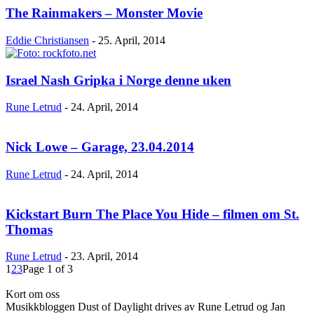
The Rainmakers – Monster Movie
Eddie Christiansen
-
25. April, 2014
Israel Nash Gripka i Norge denne uken
Rune Letrud
-
24. April, 2014
Nick Lowe – Garage, 23.04.2014
Rune Letrud
-
24. April, 2014
Kickstart Burn The Place You Hide – filmen om St.
Thomas
Rune Letrud
-
23. April, 2014
1
2
3
Page 1 of 3
Kort om oss
Musikkbloggen Dust of Daylight drives av Rune Letrud og Jan