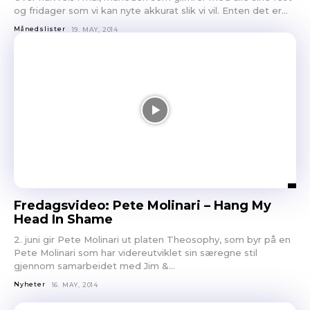
og fridager som vi kan nyte akkurat slik vi vil. Enten det er...
Månedslister
19. MAY, 2014
Fredagsvideo: Pete Molinari – Hang My
Head In Shame
2. juni gir Pete Molinari ut platen Theosophy, som byr på en
Pete Molinari som har videreutviklet sin særegne stil
gjennom samarbeidet med Jim &...
Nyheter
16. MAY, 2014