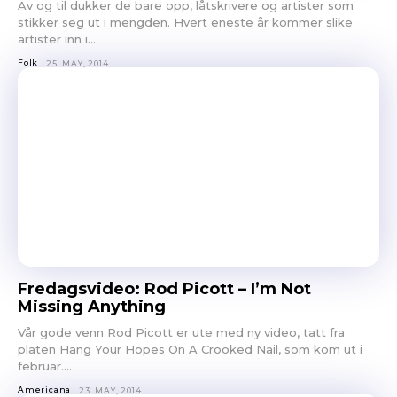
Av og til dukker de bare opp, låtskrivere og artister som
stikker seg ut i mengden. Hvert eneste år kommer slike
artister inn i...
Folk
25. MAY, 2014
Fredagsvideo: Rod Picott – I’m Not
Missing Anything
Vår gode venn Rod Picott er ute med ny video, tatt fra
platen Hang Your Hopes On A Crooked Nail, som kom ut i
februar....
Americana
23. MAY, 2014