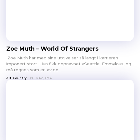
Zoe Muth – World Of Strangers
Zoe Muth har med sine utgivelser så langt i karrieren
imponert stort. Hun fikk oppnavnet «Seattle' Emmylou», og
må regnes som en av de...
Alt. Country
27. MAY, 2014