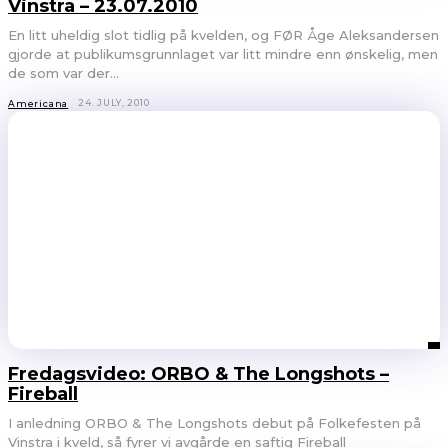
Vinstra – 23.07.2010
En litt uheldig slot tidlig på kvelden, og FØR Åge Aleksandersen
gjorde at publikumsgrunnlaget var litt mindre enn ønskelig, men
de som var der...
24. JULY, 2010
Americana
Fredagsvideo: ORBO & The Longshots –
Fireball
I anledning ORBO & The Longshots debut på Folkefesten på
Vinstra i kveld, så fyrer vi avgårde en saftig Fireball