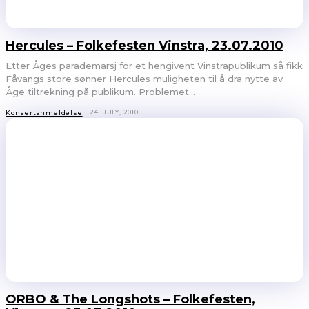
Hercules – Folkefesten Vinstra, 23.07.2010
Etter Åges parademarsj for et hengivent Vinstrapublikum så fikk
Fåvangs store sønner Hercules muligheten til å dra nytte av
Åge tiltrekning på publikum. Problemet...
24. JULY, 2010
Konsertanmeldelse
ORBO & The Longshots – Folkefesten,