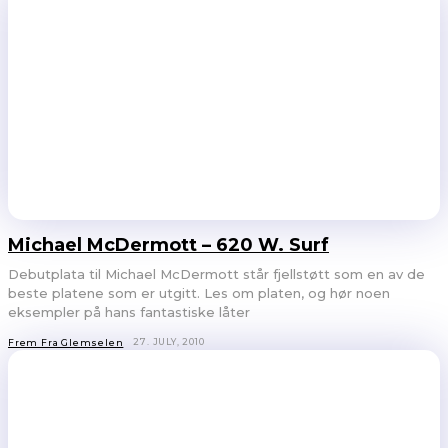
Michael McDermott – 620 W. Surf
Debutplata til Michael McDermott står fjellstøtt som en av de
beste platene som er utgitt. Les om platen, og hør noen
eksempler på hans fantastiske låter
27. JULY, 2010
Frem Fra Glemselen