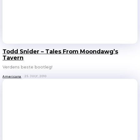
Todd Snider – Tales From Moondawg’s
Tavern
Verdens beste bootleg!
25. JULY, 2010
Americana