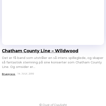
Chatham County Line – Wildwood
Det er få band som utstråler en så intens spilleglede, og skaper
så fantastisk stemning på sine konserter som Chatham County
Line. Og omsider er...
14. JULY, 2010
Bluegrass
© Dust of Daylight