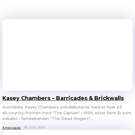
Kasey Chambers – Barricades & Brickwalls
Australske Kasey Chambers solodebuterte med et brak på
alt.country-fronten med "The Captain" i 1999, etter flere år som
vokalist i familiebandet "The Dead Ringers",...
28. JULY, 2010
Americana