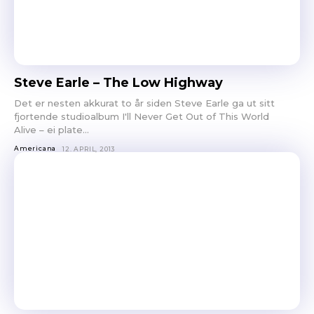
Steve Earle – The Low Highway
Det er nesten akkurat to år siden Steve Earle ga ut sitt
fjortende studioalbum I'll Never Get Out of This World
Alive – ei plate...
Americana
12. APRIL, 2013