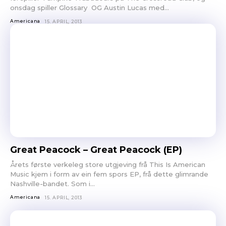
onsdag spiller Glossary OG Austin Lucas med...
Americana
15. APRIL, 2013
Great Peacock – Great Peacock (EP)
Årets første verkeleg store utgjeving frå This Is American
Music kjem i form av ein fem spors EP, frå dette glimrande
Nashville-bandet. Som i...
Americana
15. APRIL, 2013