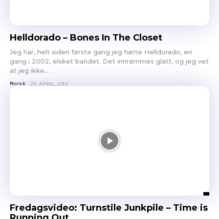
Helldorado – Bones In The Closet
Jeg har, helt siden første gang jeg hørte Helldorado, en
gang i 2002, elsket bandet. Det innrømmes glatt, og jeg vet
at jeg ikke...
Norsk
20. APRIL, 2013
Fredagsvideo: Turnstile Junkpile – Time is
Running Out