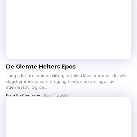
De Glemte Helters Epos
Langt der ute, bak en sliten, forfallen låve, der øver de, alle
dagdrømmerne som en gang trodde de var laget av
stjernestøv. Og de...
Frem Fra Glemselen
14. APRIL, 2013