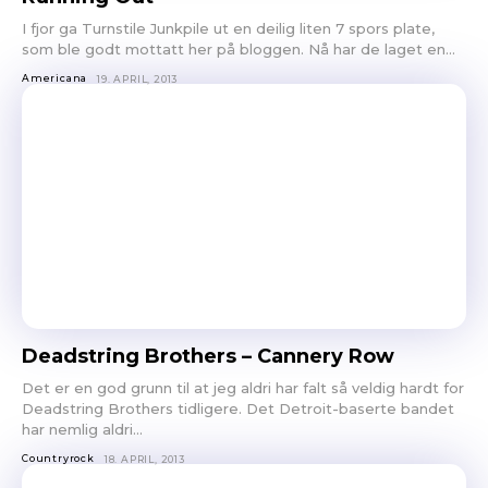
I fjor ga Turnstile Junkpile ut en deilig liten 7 spors plate,
som ble godt mottatt her på bloggen. Nå har de laget en...
Americana
19. APRIL, 2013
Deadstring Brothers – Cannery Row
Det er en god grunn til at jeg aldri har falt så veldig hardt for
Deadstring Brothers tidligere. Det Detroit-baserte bandet
har nemlig aldri...
Countryrock
18. APRIL, 2013