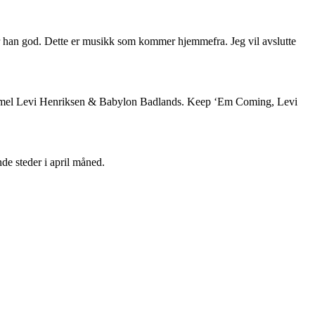
er han god. Dette er musikk som kommer hjemmefra. Jeg vil avslutte
s himmel Levi Henriksen & Babylon Badlands. Keep ‘Em Coming, Levi
de steder i april måned.