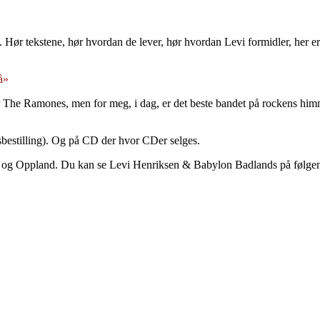
. Hør tekstene, hør hvordan de lever, hør hvordan Levi formidler, her 
:
å»
er er The Ramones, men for meg, i dag, er det beste bandet på rocken
bestilling). Og på CD der hvor CDer selges.
ark og Oppland. Du kan se Levi Henriksen & Babylon Badlands på følgen