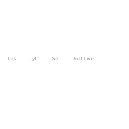
Les
Lytt
Se
DoD Live