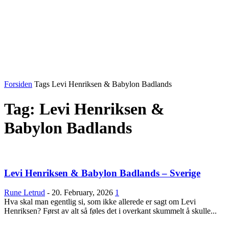
Forsiden
Tags
Levi Henriksen & Babylon Badlands
Tag: Levi Henriksen &
Babylon Badlands
Ønsker du omtale på Dust of Daylight?
Levi Henriksen & Babylon Badlands – Sverige
Rune Letrud
-
20. February, 2026
1
Hva skal man egentlig si, som ikke allerede er sagt om Levi
Henriksen? Først av alt så føles det i overkant skummelt å skulle...