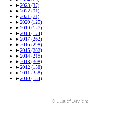
►
2023
(37)
►
2022
(91)
►
2021
(71)
►
2020
(125)
►
2019
(127)
►
2018
(174)
►
2017
(262)
►
2016
(298)
►
2015
(262)
►
2014
(215)
►
2013
(308)
►
2012
(158)
►
2011
(338)
►
2010
(184)
© Dust of Daylight