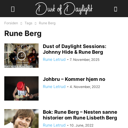
Forsiden
Tags
Rune Berg
Rune Berg
Dust of Daylight Sessions:
Johnny Hide & Rune Berg
Rune Letrud
-
7. November, 2025
Johbru – Kommer hjem no
Rune Letrud
-
4. November, 2022
Bok: Rune Berg – Nesten sanne
historier om Rune Lisbeth Berg
Rune Letrud
-
10. June, 2022