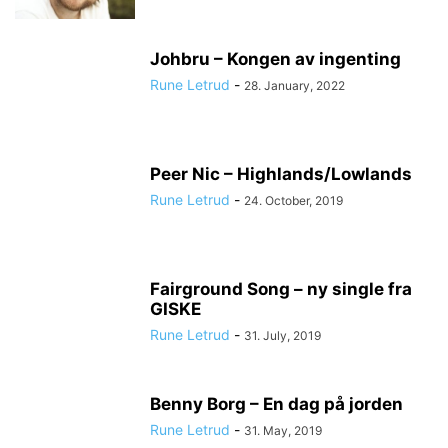
Johbru – Kongen av ingenting
Rune Letrud
-
28. January, 2022
Peer Nic – Highlands/Lowlands
Rune Letrud
-
24. October, 2019
Fairground Song – ny single fra
GISKE
Rune Letrud
-
31. July, 2019
Benny Borg – En dag på jorden
Rune Letrud
-
31. May, 2019