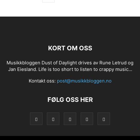
KORT OM OSS
Musikkbloggen Dust of Daylight drives av Rune Letrud og
Jan Eiesland. Life is too short to listen to crappy music...
Kontakt oss:
post@musikkbloggen.no
FØLG OSS HER