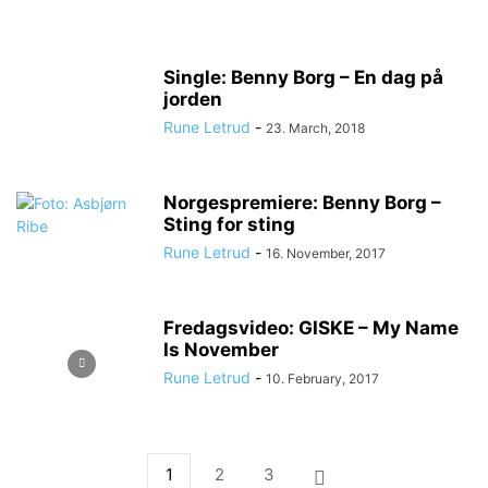
Single: Benny Borg – En dag på
jorden
Rune Letrud
-
23. March, 2018
Norgespremiere: Benny Borg –
Sting for sting
Rune Letrud
-
16. November, 2017
Fredagsvideo: GISKE – My Name
Is November
Rune Letrud
-
10. February, 2017
1
2
3