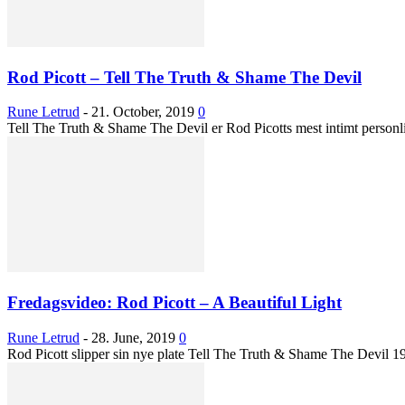
Rod Picott – Tell The Truth & Shame The Devil
Rune Letrud
-
21. October, 2019
0
Tell The Truth & Shame The Devil er Rod Picotts mest intimt personlig
Fredagsvideo: Rod Picott – A Beautiful Light
Rune Letrud
-
28. June, 2019
0
Rod Picott slipper sin nye plate Tell The Truth & Shame The Devil 19. 