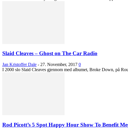
Slaid Cleaves – Ghost on The Car Radio
Jan Kristoffer Dale
-
27. November, 2017
0
I 2000 slo Slaid Cleaves gjennom med albumet, Broke Down, på Rounde
Rod Picott’s 5 Spot Happy Hour Show To Benefit M