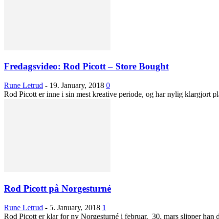
Fredagsvideo: Rod Picott – Store Bought
Rune Letrud
-
19. January, 2018
0
Rod Picott er inne i sin mest kreative periode, og har nylig klargjort 
Rod Picott på Norgesturné
Rune Letrud
-
5. January, 2018
1
Rod Picott er klar for ny Norgesturné i februar. 30. mars slipper han