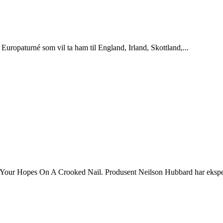
 Europaturné som vil ta ham til England, Irland, Skottland,...
ng Your Hopes On A Crooked Nail. Produsent Neilson Hubbard har eksperi