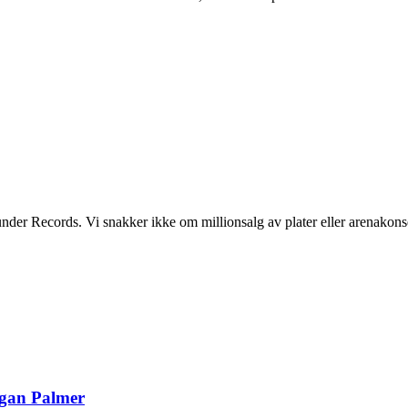
r Records. Vi snakker ikke om millionsalg av plater eller arenakonser
egan Palmer