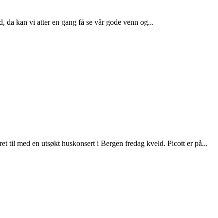
id, da kan vi atter en gang få se vår gode venn og...
 til med en utsøkt huskonsert i Bergen fredag kveld. Picott er på...