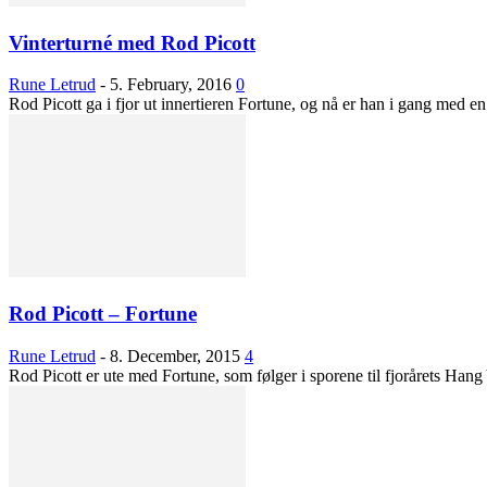
Vinterturné med Rod Picott
Rune Letrud
-
5. February, 2016
0
Rod Picott ga i fjor ut innertieren Fortune, og nå er han i gang med en
Rod Picott – Fortune
Rune Letrud
-
8. December, 2015
4
Rod Picott er ute med Fortune, som følger i sporene til fjorårets Ha