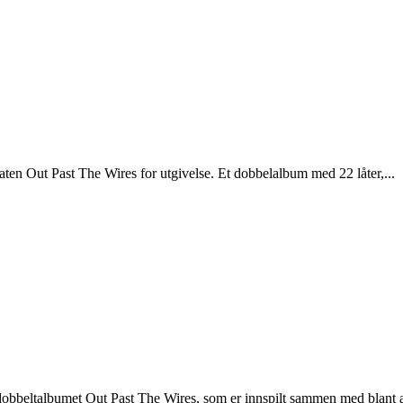
platen Out Past The Wires for utgivelse. Et dobbelalbum med 22 låter,...
 dobbeltalbumet Out Past The Wires, som er innspilt sammen med blant a