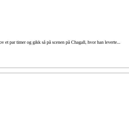
ov et par timer og gikk så på scenen på Chagall, hvor han leverte...