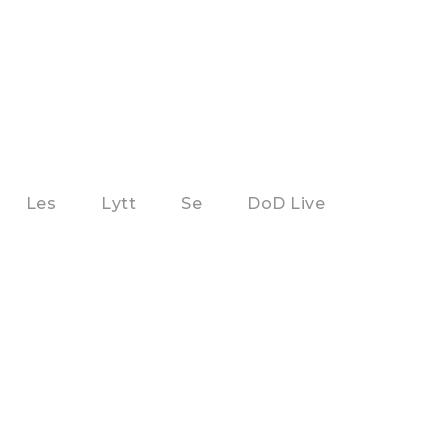
Les
Lytt
Se
DoD Live