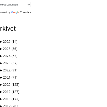
wered by
Translate
rkivet
►
2026
(14)
►
2025
(36)
►
2024
(63)
►
2023
(37)
►
2022
(91)
►
2021
(71)
►
2020
(125)
►
2019
(127)
►
2018
(174)
►
2017
(262)