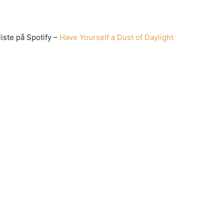
liste på Spotify –
Have Yourself a Dust of Daylight