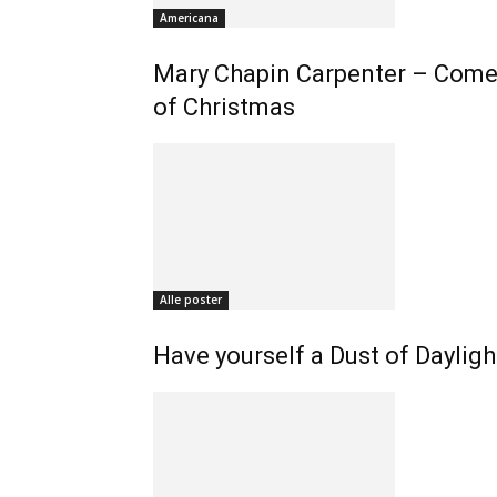
Americana
Mary Chapin Carpenter – Come
of Christmas
Alle poster
Have yourself a Dust of Daylig