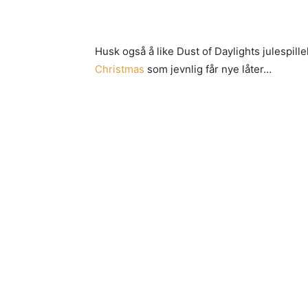
Husk også å like Dust of Daylights julespille
Christmas
som jevnlig får nye låter…