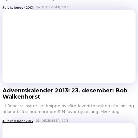
24. DECEMBER, 2013
Julekalender 2013
Adventskalender 2013: 23. desember: Bob
Walkenhorst
I år har vi invitert et knippe av våre favorittmusikere fra inn- og
utland til å si noen ord om SIN favorittjulesang. Hver dag...
23. DECEMBER, 2013
Julekalender 2013