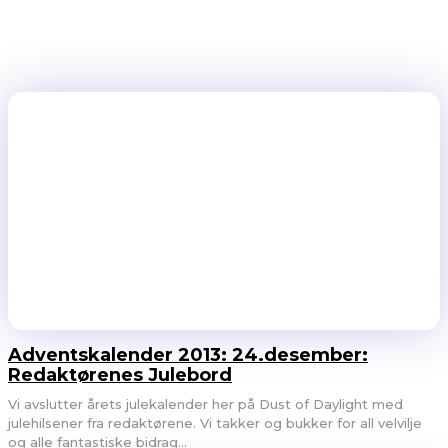
Adventskalender 2013: 24.desember:
Redaktørenes Julebord
Vi avslutter årets julekalender her på Dust of Daylight med
julehilsener fra redaktørene. Vi takker og bukker for all velvilje
og alle fantastiske bidrag...