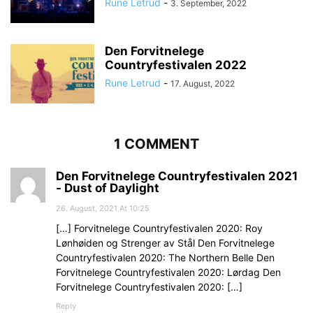
Rune Letrud
-
3. September, 2022
Den Forvitnelege
Countryfestivalen 2022
Rune Letrud
-
17. August, 2022
1 COMMENT
Den Forvitnelege Countryfestivalen 2021
- Dust of Daylight
26. August, 2021 At 10:25
[…] Forvitnelege Countryfestivalen 2020: Roy
Lønhøiden og Strenger av Stål Den Forvitnelege
Countryfestivalen 2020: The Northern Belle Den
Forvitnelege Countryfestivalen 2020: Lørdag Den
Forvitnelege Countryfestivalen 2020: […]
Reply