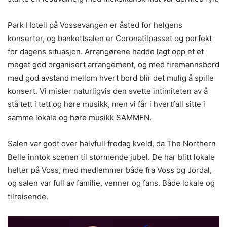
Park Hotell på Vossevangen er åsted for helgens
konserter, og bankettsalen er Coronatilpasset og perfekt
for dagens situasjon. Arrangørene hadde lagt opp et et
meget god organisert arrangement, og med firemannsbord
med god avstand mellom hvert bord blir det mulig å spille
konsert. Vi mister naturligvis den svette intimiteten av å
stå tett i tett og høre musikk, men vi får i hvertfall sitte i
samme lokale og høre musikk SAMMEN.
Salen var godt over halvfull fredag kveld, da The Northern
Belle inntok scenen til stormende jubel. De har blitt lokale
helter på Voss, med medlemmer både fra Voss og Jordal,
og salen var full av familie, venner og fans. Både lokale og
tilreisende.