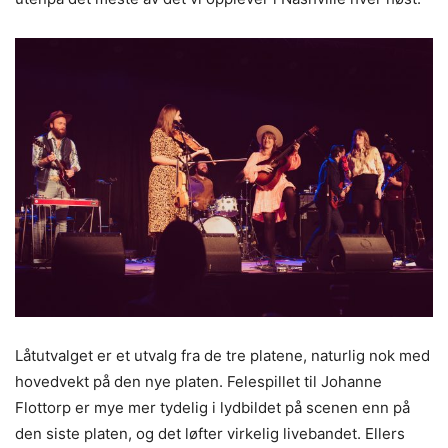
Låtutvalget er et utvalg fra de tre platene, naturlig nok med
hovedvekt på den nye platen. Felespillet til Johanne
Flottorp er mye mer tydelig i lydbildet på scenen enn på
den siste platen, og det løfter virkelig livebandet. Ellers