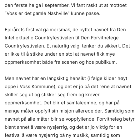
den første helga i september. Vi fant raskt ut at mottoet
“Voss er det gamle Nashville” kunne passe.
Fjorårets festival ga mersmak, de byttet navnet fra Den
Intellektuelle Countryfestivalen til Den Forvitnelege
Countryfestivalen. Et naturlig valg, tenker du sikkert. Det
er ikke til å stikke under en stol at navnet fikk mye
oppmerksomhet både fra scenen og hos publikum.
Men navnet har en langsiktig hensikt (i følge kilder høyt
oppe i Voss Kommune), og det er jo på det rene at navnet
skiller seg ut og stikker seg frem og krever
oppmerksomhet. Det blir et samtaleemne, og har på
mange måter oppfylt sin misjon allerede der. Samtidig som
navnet på alle måter blir selvoppfyllende. Forvitneleg betyr
blant annet å være nysjerrig, og det er jo viktig for en
festival å være nysjerrig på ny musikk, samtidig som