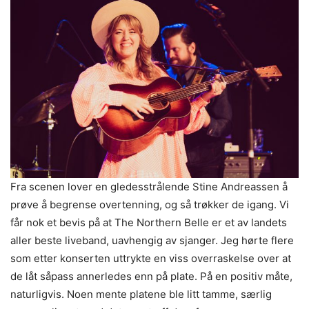
Fra scenen lover en gledesstrålende Stine Andreassen å
prøve å begrense overtenning, og så trøkker de igang. Vi
får nok et bevis på at The Northern Belle er et av landets
aller beste liveband, uavhengig av sjanger. Jeg hørte flere
som etter konserten uttrykte en viss overraskelse over at
de låt såpass annerledes enn på plate. På en positiv måte,
naturligvis. Noen mente platene ble litt tamme, særlig