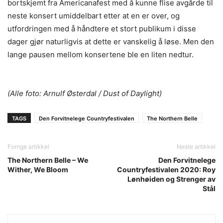
bortskjemt fra Americanafest med å kunne flise avgårde til
neste konsert umiddelbart etter at en er over, og
utfordringen med å håndtere et stort publikum i disse
dager gjør naturligvis at dette er vanskelig å løse. Men den
lange pausen mellom konsertene ble en liten nedtur.
(Alle foto: Arnulf Østerdal / Dust of Daylight)
TAGS
Den Forvitnelege Countryfestivalen
The Northern Belle
Forrige artikkel
Neste artikkel
The Northern Belle – We
Den Forvitnelege
Wither, We Bloom
Countryfestivalen 2020: Roy
Lønhøiden og Strenger av
Stål