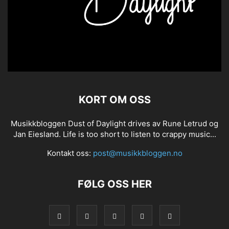
KORT OM OSS
Musikkbloggen Dust of Daylight drives av Rune Letrud og
Jan Eiesland. Life is too short to listen to crappy music...
Kontakt oss:
post@musikkbloggen.no
FØLG OSS HER