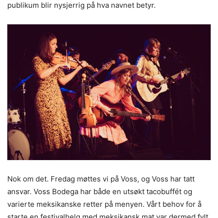
publikum blir nysjerrig på hva navnet betyr.
Nok om det. Fredag møttes vi på Voss, og Voss har tatt
ansvar. Voss Bodega har både en utsøkt tacobuffét og
varierte meksikanske retter på menyen. Vårt behov for å
starte en festivalhelg med meksikansk mat var dermed fylt.