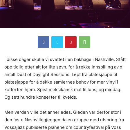
I disse dager skulle vi svettet i en bakhage i Nashville. Stått
opp tidlig etter alt for lite søvn, for å rekke innspilling av x-
antall Dust of Daylight Sessions. Løpt fra platesjappe til
platesjappe for å dekke samlernes behov for mer vinyl i
kofferten hjem. Spist meksikansk mat til lunsj og middag.
Og sett hundre konserter til kvelds.
Men verden ville det annerledes. Gleden var derfor stor i
den faste Nashvillegjengen da en gruppe med utspring fra
Vossajazz publiserte planene om countryfestival på Voss