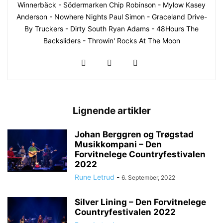
Winnerbäck - Södermarken Chip Robinson - Mylow Kasey
Anderson - Nowhere Nights Paul Simon - Graceland Drive-
By Truckers - Dirty South Ryan Adams - 48Hours The
Backsliders - Throwin' Rocks At The Moon
Lignende artikler
Johan Berggren og Trøgstad
Musikkompani – Den
Forvitnelege Countryfestivalen
2022
Rune Letrud
-
6. September, 2022
Silver Lining – Den Forvitnelege
Countryfestivalen 2022