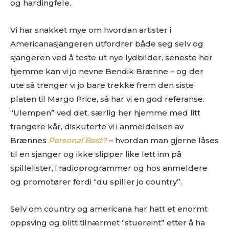
og hardingfele.
Vi har snakket mye om hvordan artister i
Americanasjangeren utfordrer både seg selv og
sjangeren ved å teste ut nye lydbilder, seneste her
hjemme kan vi jo nevne Bendik Brænne – og der
ute så trenger vi jo bare trekke frem den siste
platen til Margo Price, så har vi en god referanse.
“Ulempen” ved det, særlig her hjemme med litt
trangere kår, diskuterte vi i anmeldelsen av
Brænnes
Personal Best?
– hvordan man gjerne låses
til en sjanger og ikke slipper like lett inn på
spillelister, i radioprogrammer og hos anmeldere
og promotører fordi “du spiller jo country”.
Selv om country og americana har hatt et enormt
oppsving og blitt tilnærmet “stuereint” etter å ha