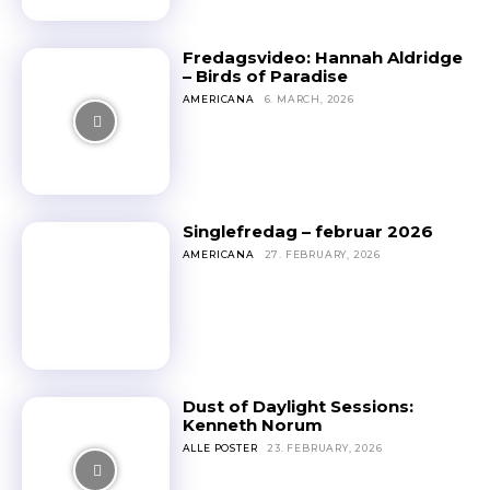
Fredagsvideo: Hannah Aldridge
– Birds of Paradise
AMERICANA
6. MARCH, 2026
Singlefredag – februar 2026
AMERICANA
27. FEBRUARY, 2026
Dust of Daylight Sessions:
Kenneth Norum
ALLE POSTER
23. FEBRUARY, 2026