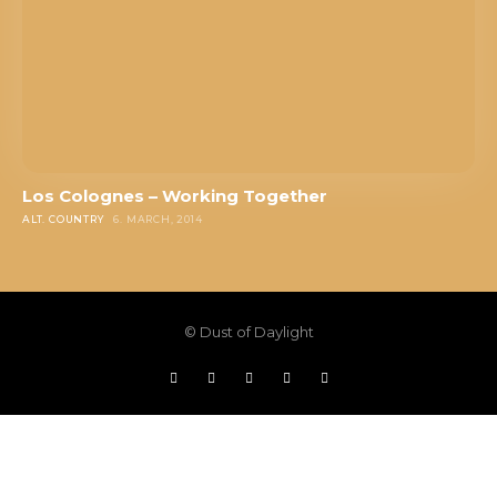
Los Colognes – Working Together
ALT. COUNTRY
6. MARCH, 2014
© Dust of Daylight