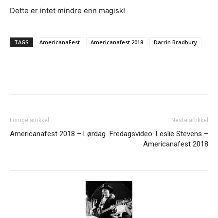
Dette er intet mindre enn magisk!
TAGS
AmericanaFest
Americanafest 2018
Darrin Bradbury
Forrige artikkel
Neste artikkel
Americanafest 2018 – Lørdag
Fredagsvideo: Leslie Stevens –
Americanafest 2018