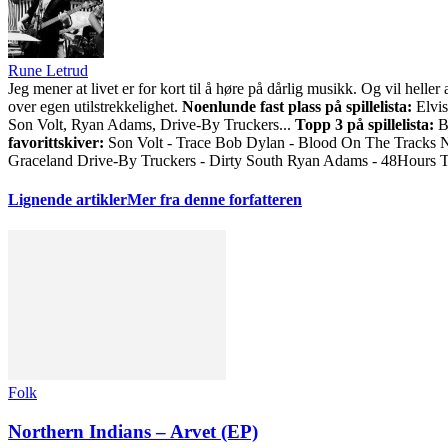
Rune Letrud
Jeg mener at livet er for kort til å høre på dårlig musikk. Og vil he
over egen utilstrekkelighet.
Noenlunde fast plass på spillelista:
Elvis
Son Volt, Ryan Adams, Drive-By Truckers...
Topp 3 på spillelista:
Bo
favorittskiver:
Son Volt - Trace Bob Dylan - Blood On The Tracks 
Graceland Drive-By Truckers - Dirty South Ryan Adams - 48Hours 
Lignende artikler
Mer fra denne forfatteren
Folk
Northern Indians – Arvet (EP)