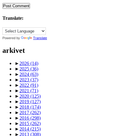
Translate:
Powered by
Translate
arkivet
►
2026
(14)
►
2025
(36)
►
2024
(63)
►
2023
(37)
►
2022
(91)
►
2021
(71)
►
2020
(125)
►
2019
(127)
►
2018
(174)
►
2017
(262)
►
2016
(298)
►
2015
(262)
►
2014
(215)
►
2013
(308)