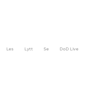
Les
Lytt
Se
DoD Live