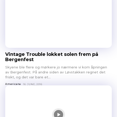
Vintage Trouble lokket solen frem på
Bergenfest
Skyene ble flere og mørkere jo nærmere vi kom åpningen
av Bergenfest. På andre siden av Løvstakken regnet det
friskt, og det var bare et...
Americana
16. JUNE, 2016