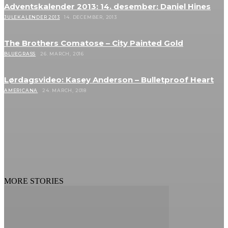
Adventskalender 2013: 14. desember: Daniel Hines
JULEKALENDER 2013
14. DECEMBER, 2013
The Brothers Comatose – City Painted Gold
BLUEGRASS
26. MARCH, 2016
Lørdagsvideo: Kasey Anderson – Bulletproof Heart
AMERICANA
24. MARCH, 2018
MORE STORIES