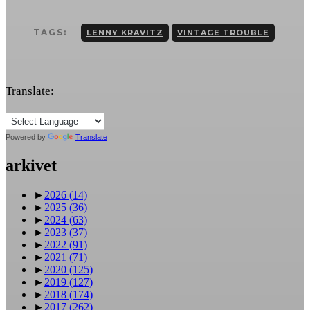
TAGS:
LENNY KRAVITZ
VINTAGE TROUBLE
Translate:
Powered by
Translate
arkivet
►
2026
(14)
►
2025
(36)
►
2024
(63)
►
2023
(37)
►
2022
(91)
►
2021
(71)
►
2020
(125)
►
2019
(127)
►
2018
(174)
►
2017
(262)