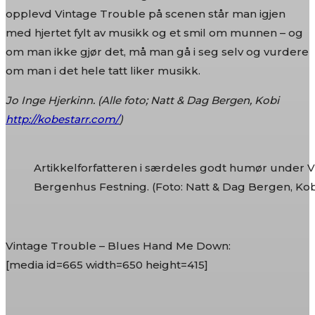
opplevd Vintage Trouble på scenen står man igjen
med hjertet fylt av musikk og et smil om munnen – og
om man ikke gjør det, må man gå i seg selv og vurdere
om man i det hele tatt liker musikk.
Jo Inge Hjerkinn. (Alle foto; Natt & Dag Bergen, Kobi
http://kobestarr.com/
)
Artikkelforfatteren i særdeles godt humør under 
Bergenhus Festning. (Foto: Natt & Dag Bergen, Kob
Vintage Trouble – Blues Hand Me Down:
[media id=665 width=650 height=415]