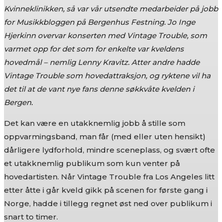
Kvinneklinikken, så var vår utsendte medarbeider på jobb
for Musikkbloggen på Bergenhus Festning. Jo Inge
Hjerkinn overvar konserten med Vintage Trouble, som
varmet opp for det som for enkelte var kveldens
hovedmål – nemlig Lenny Kravitz. Atter andre hadde
Vintage Trouble som hovedattraksjon, og ryktene vil ha
det til at de vant nye fans denne søkkvåte kvelden i
Bergen.
Det kan være en utakknemlig jobb å stille som
oppvarmingsband, man får (med eller uten hensikt)
dårligere lydforhold, mindre sceneplass, og svært ofte
et utakknemlig publikum som kun venter på
hovedartisten. Når Vintage Trouble fra Los Angeles litt
etter åtte i går kveld gikk på scenen for første gang i
Norge, hadde i tillegg regnet øst ned over publikum i
snart to timer.