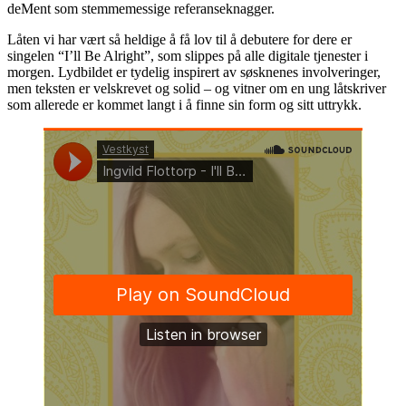
deMent som stemmemessige referanseknagger.
Låten vi har vært så heldige å få lov til å debutere for dere er
singelen “I’ll Be Alright”, som slippes på alle digitale tjenester i
morgen. Lydbildet er tydelig inspirert av søsknenes involveringer,
men teksten er velskrevet og solid – og vitner om en ung låtskriver
som allerede er kommet langt i å finne sin form og sitt uttrykk.