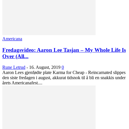
Americana
Fredagsvideo: Aaron Lee Tasjan – My Whole Life Is
Over (All...
Rune Letrud
-
16. August, 2019
0
Aaron Lees gjenfødte plate Karma for Cheap - Reincarnated slippes
den siste fredagen i august, akkurat tidsnok til å bli en snakkis under
årets Americanafest....