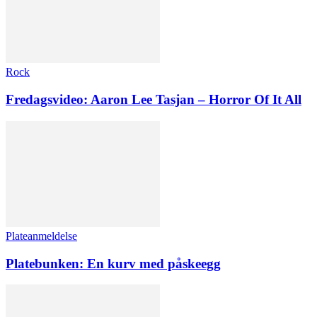
Rock
Fredagsvideo: Aaron Lee Tasjan – Horror Of It All
Plateanmeldelse
Platebunken: En kurv med påskeegg