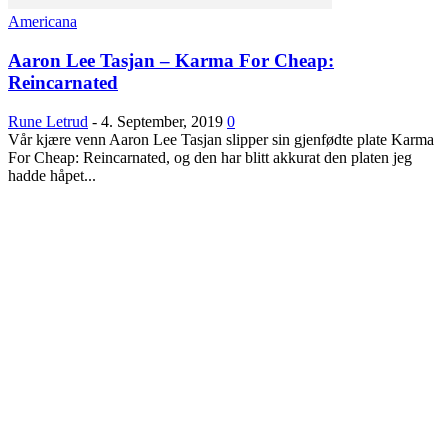
Americana
Aaron Lee Tasjan – Karma For Cheap:
Reincarnated
Rune Letrud
-
4. September, 2019
0
Vår kjære venn Aaron Lee Tasjan slipper sin gjenfødte plate Karma
For Cheap: Reincarnated, og den har blitt akkurat den platen jeg
hadde håpet...