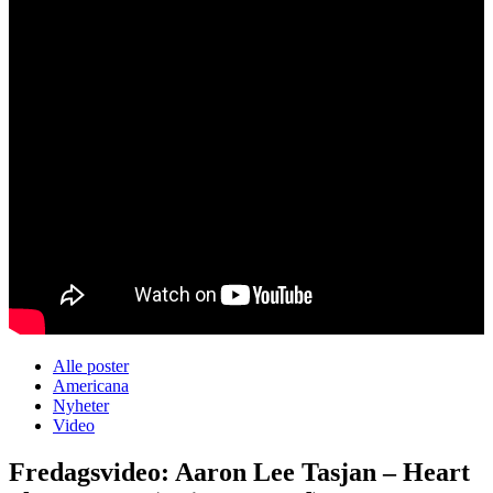
Alle poster
Americana
Nyheter
Video
Fredagsvideo: Aaron Lee Tasjan – Heart