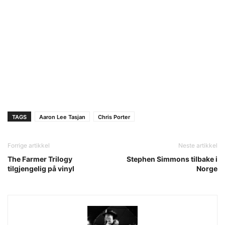
TAGS
Aaron Lee Tasjan
Chris Porter
Forrige artikkel
Neste artikkel
The Farmer Trilogy
Stephen Simmons tilbake i
tilgjengelig på vinyl
Norge