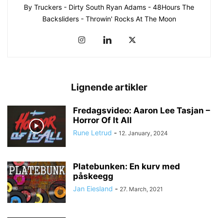
By Truckers - Dirty South Ryan Adams - 48Hours The
Backsliders - Throwin' Rocks At The Moon
Lignende artikler
Fredagsvideo: Aaron Lee Tasjan –
Horror Of It All
Rune Letrud
-
12. January, 2024
Platebunken: En kurv med
påskeegg
Jan Eiesland
-
27. March, 2021