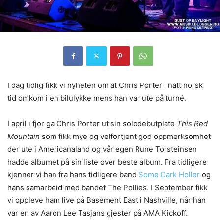
I dag tidlig fikk vi nyheten om at Chris Porter i natt norsk
tid omkom i en bilulykke mens han var ute på turné.
I april i fjor ga Chris Porter ut sin solodebutplate
This Red
Mountain
som fikk mye og velfortjent god oppmerksomhet
der ute i Americanaland og vår egen Rune Torsteinsen
hadde albumet på sin liste over beste album. Fra tidligere
kjenner vi han fra hans tidligere band
Some Dark Holler
og
hans samarbeid med bandet The Pollies. I September fikk
vi oppleve ham live på Basement East i Nashville, når han
var en av Aaron Lee Tasjans gjester på AMA Kickoff.