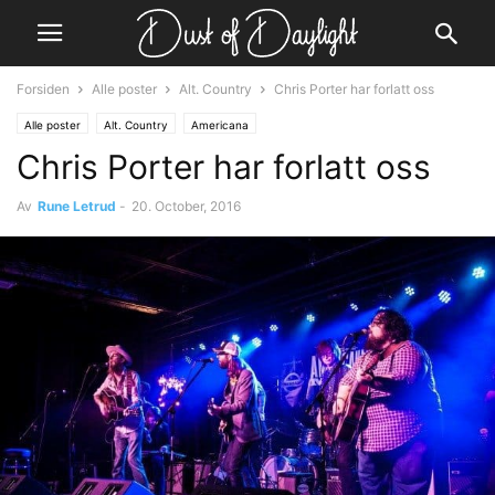
Forsiden
Alle poster
Alt. Country
Chris Porter har forlatt oss
Alle poster
Alt. Country
Americana
Chris Porter har forlatt oss
Av
Rune Letrud
-
20. October, 2016