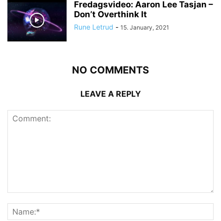
Fredagsvideo: Aaron Lee Tasjan –
Don’t Overthink It
Rune Letrud
-
15. January, 2021
NO COMMENTS
LEAVE A REPLY