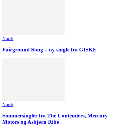
Norsk
Fairground Song – ny single fra GISKE
Norsk
Sommersingler fra The Contenders, Mercury
Motors og Asbjørn Ribe