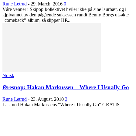
Rune Letrud
-
29. March, 2016
0
Våre venner i Skipop-kollektivet hviler ikke på sine laurbær, og i
kjølvannet av den pågående suksessen rundt Benny Borgs utsøkte
"comeback"-album, så slipper HP...
Norsk
Øresnop: Hakan Markussen – Where I Usually Go
Rune Letrud
-
23. August, 2010
3
Last ned Hakan Markussens "Where I Usually Go" GRATIS