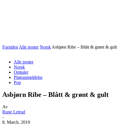
Forsiden
Alle poster
Norsk
Asbjørn Ribe – Blått & grønt & gult
Alle poster
Norsk
Omtaler
Plateanmeldelse
Pop
Asbjørn Ribe – Blått & grønt & gult
Av
Rune Letrud
-
8. March, 2019