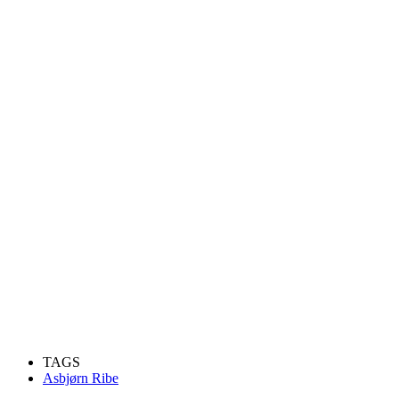
TAGS
Asbjørn Ribe