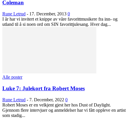
Coleman
Rune Letrud
-
17. December, 2013
0
I år har vi invitert et knippe av våre favorittmusikere fra inn- og
utland til å si noen ord om SIN favorittjulesang. Hver dag...
Alle poster
Luke 7: Julekort fra Robert Moses
Rune Letrud
-
7. December, 2022
0
Robert Moses er en velkjent gjest her hos Dust of Daylight.
Gjennom flere intervjuer og anmeldelser har vi fått oppleve en artist
som stadig...