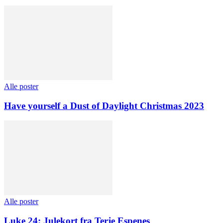
Alle poster
Have yourself a Dust of Daylight Christmas 2023
Alle poster
Luke 24: Julekort fra Terje Espenes