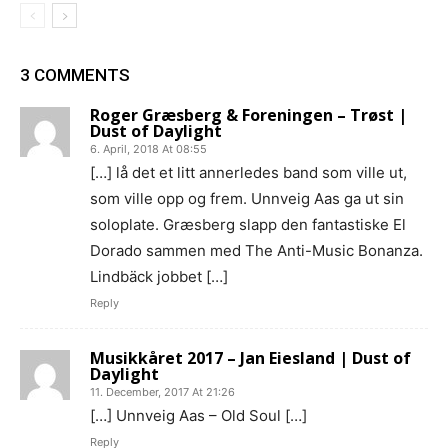
3 COMMENTS
Roger Græsberg & Foreningen – Trøst |
Dust of Daylight
6. April, 2018 At 08:55
[…] lå det et litt annerledes band som ville ut,
som ville opp og frem. Unnveig Aas ga ut sin
soloplate. Græsberg slapp den fantastiske El
Dorado sammen med The Anti-Music Bonanza.
Lindbäck jobbet […]
Reply
Musikkåret 2017 – Jan Eiesland | Dust of
Daylight
11. December, 2017 At 21:26
[…] Unnveig Aas – Old Soul […]
Reply