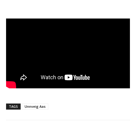
TAGS
Unnveig Aas