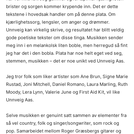
brister og sorgen kommer krypende inn. Det er dette
tekstene i hovedsak handler om på denne plata. Om
kjærlighetssorg, lengsler, om anger og drømmer.
Unnveig kan virkelig skrive, og resultatet har blitt veldig
gode poetiske tekster om disse tinga. Musikken sender
meg inn i en melankolsk liten boble, men herregud så fint
jeg har det i den bobla. Plata har noe helt eget ved seg,
stemmen, musikken – det er noe unikt ved Unnveig Aas.
Jeg tror folk som liker artister som Ane Brun, Signe Marie
Rustad, Joni Mitchell, Daniel Romano, Laura Marling, Ruth
Moody, Lera Lynn, Valerie June og First Aid Kit, vil like
Unnveig Aas.
Selve musikken er genuint satt sammen av elementer fra
så vel country, folk og singer/songwriter, som rock og
pop. Samarbeidet mellom Roger Græsbergs gitarer og