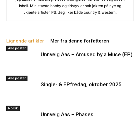
Isbell. Min største hobby og tidstyv er nok jakten på nye og
ukjente artister. PS. Jeg liker både country & western.
Lignende artikler
Mer fra denne forfatteren
Alle poster
Unnveig Aas – Amused by a Muse (EP)
Alle poster
Single- & EPfredag, oktober 2025
Norsk
Unnveig Aas – Phases