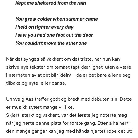
Kept me sheltered from the rain
You grew colder when summer came
I held on tighter every day
I saw you had one foot out the door
You couldn’t move the other one
Når det synges så vakkert om det triste, når hun kan
skrive nye tekster om temaet tapt kjærlighet, uten å være
i nærheten av at det blir kleint – da er det bare å lene seg
tilbake og nyte, eller danse.
Unnveig Aas treffer godt og bredt med debuten sin. Dette
er musikk svært mange vil like.
Skjørt, sterkt og vakkert, var det første jeg noterte meg
når jeg hørte denne plata for første gang. Etter å ha hørt
den mange ganger kan jeg med hånda hjertet rope det ut: