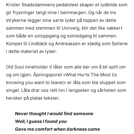
Krister Skadsdammens pedalsteel skaper et lydbilde som
gir frysninger langt inne i beinmargen. Og når de tre
strykerne legger sine sarte lyder på toppen av dette
sammen med stemmen til Unnveig, blir det like vakkert
som både en soloppgang og solnedgang til sammen.
Kompet til Lindbäck og Andreassen er stødig som fjellene
i dette maleriet av lyder.
Old Soul inneholder ti låter som alle ber om å bli spilt om
og om igjen. Åpningsporet «What Hurts The Most (is
knowing you want to leave)» er låta som ble sluppet som
singel. Låta drar oss rett inn i lengselen og sårheten som
hersker på platas tekster.
Never thought I would find someone
Well, I guess I found you
Gave me comfort when darkness came