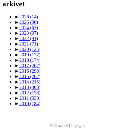
arkivet
►
2026
(14)
►
2025
(36)
►
2024
(63)
►
2023
(37)
►
2022
(91)
►
2021
(71)
►
2020
(125)
►
2019
(127)
►
2018
(174)
►
2017
(262)
►
2016
(298)
►
2015
(262)
►
2014
(215)
►
2013
(308)
►
2012
(158)
►
2011
(338)
►
2010
(184)
© Dust of Daylight