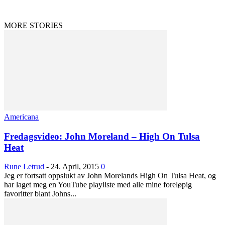
MORE STORIES
Americana
Fredagsvideo: John Moreland – High On Tulsa
Heat
Rune Letrud
-
24. April, 2015
0
Jeg er fortsatt oppslukt av John Morelands High On Tulsa Heat, og
har laget meg en YouTube playliste med alle mine foreløpig
favoritter blant Johns...