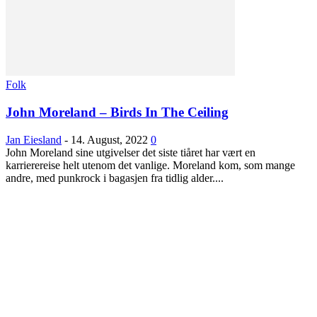
Folk
John Moreland – Birds In The Ceiling
Jan Eiesland
-
14. August, 2022
0
John Moreland sine utgivelser det siste tiåret har vært en
karrierereise helt utenom det vanlige. Moreland kom, som mange
andre, med punkrock i bagasjen fra tidlig alder....