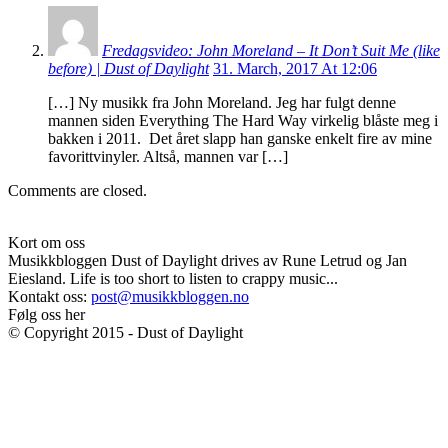
Fredagsvideo: John Moreland – It Don’t Suit Me (like
before) | Dust of Daylight
31. March, 2017 At 12:06
[…] Ny musikk fra John Moreland. Jeg har fulgt denne
mannen siden Everything The Hard Way virkelig blåste meg i
bakken i 2011. Det året slapp han ganske enkelt fire av mine
favorittvinyler. Altså, mannen var […]
Comments are closed.
Kort om oss
Musikkbloggen Dust of Daylight drives av Rune Letrud og Jan
Eiesland. Life is too short to listen to crappy music...
Kontakt oss:
post@musikkbloggen.no
Følg oss her
© Copyright 2015 - Dust of Daylight