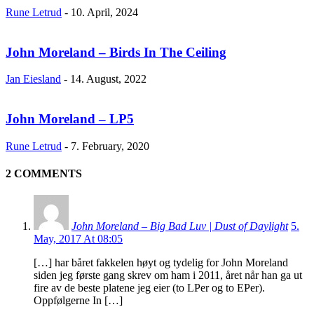
Rune Letrud
-
10. April, 2024
John Moreland – Birds In The Ceiling
Jan Eiesland
-
14. August, 2022
John Moreland – LP5
Rune Letrud
-
7. February, 2020
2 COMMENTS
John Moreland – Big Bad Luv | Dust of Daylight
5.
May, 2017 At 08:05
[…] har båret fakkelen høyt og tydelig for John Moreland
siden jeg første gang skrev om ham i 2011, året når han ga ut
fire av de beste platene jeg eier (to LPer og to EPer).
Oppfølgerne In […]