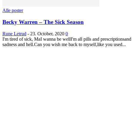
Alle poster
Becky Warren – The Sick Season
Rune Letrud
-
23. October, 2020
0
I'm tired of sick, MaI wanna be wellI'm all pills and prescriptionsand
sadness and hell.Can you wish me back to myself,like you used...