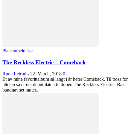
Plateanmeldelse
The Reckless Electric – Comeback
Rune Letrud
-
22. March, 2018
0
Et av mine favorittalbum så langt i år heter Comeback. Til tross for
tittelen så er det debutplaten til duoen The Reckless Electric. Bak
bandnavnet møter...