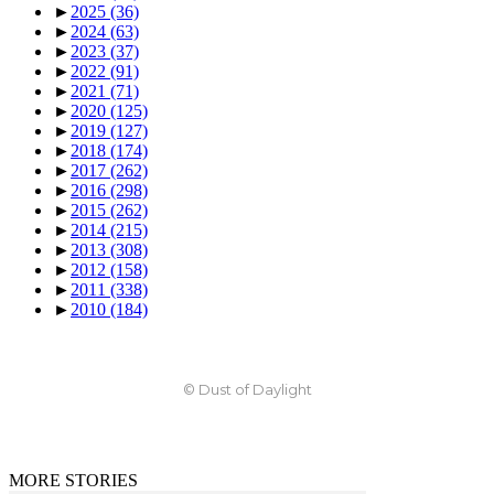
►
2025
(36)
►
2024
(63)
►
2023
(37)
►
2022
(91)
►
2021
(71)
►
2020
(125)
►
2019
(127)
►
2018
(174)
►
2017
(262)
►
2016
(298)
►
2015
(262)
►
2014
(215)
►
2013
(308)
►
2012
(158)
►
2011
(338)
►
2010
(184)
© Dust of Daylight
MORE STORIES