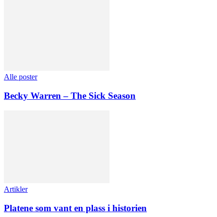
Alle poster
Becky Warren – The Sick Season
Artikler
Platene som vant en plass i historien