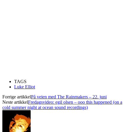
TAGS
Luke Elliot
Forrige artikkel
På veien med The Rainmakers – 22. juni
Neste artikkel
Fredagsvideo: egil olsen – ooo this happened (on a
cold summer night at ocean sound recordings)