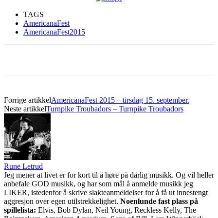
TAGS
AmericanaFest
AmericanaFest2015
Forrige artikkel
AmericanaFest 2015 – tirsdag 15. september.
Neste artikkel
Turnpike Troubadors – Turnpike Troubadors
Rune Letrud
Jeg mener at livet er for kort til å høre på dårlig musikk. Og vil heller
anbefale GOD musikk, og har som mål å anmelde musikk jeg
LIKER, istedenfor å skrive slakteanmeldelser for å få ut innestengt
aggresjon over egen utilstrekkelighet.
Noenlunde fast plass på
spillelista:
Elvis, Bob Dylan, Neil Young, Reckless Kelly, The