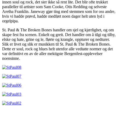
innen soul og rock, det sier ikke så rent lite. Det blir ofte trukket
paralleller til artister som Sam Cooke, Otis Redding og selveste
Aretha Franklin. Janeway gjør ting med stemmen som for oss andre,
hvis vi hadde prøvd, hadde medført noen dager helt uten lyd i
orgelpipa.
St. Paul & The Broken Bones handler om sjel og kjærlighet, og om
skape fest fra scenen. Enkelt og greit. Det handler om å tilgi og tilby,
elske og hate, grine og le, flørte og krangle, oppturer og nedturer.
Slik er livet og slik er musikken til St. Paul & The Broken Bones.
Dette er soul, rock og blues helt utenfor alle vedtatte normer og det
var definitivt en av de aller mektigste Bergenfest-opplevelser
noensinne.