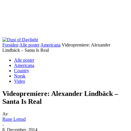
Forsiden
Alle poster
Americana
Videopremiere: Alexander
Lindbäck – Santa Is Real
Alle poster
Americana
Country
Norsk
Video
Videopremiere: Alexander Lindbäck –
Santa Is Real
Av
Rune Letrud
-
8. December, 2014