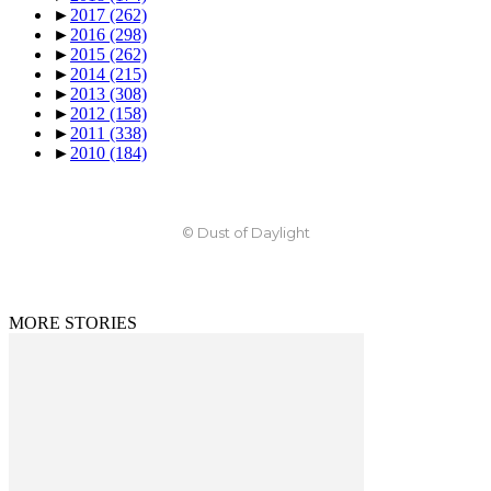
►
2017
(262)
►
2016
(298)
►
2015
(262)
►
2014
(215)
►
2013
(308)
►
2012
(158)
►
2011
(338)
►
2010
(184)
© Dust of Daylight
MORE STORIES