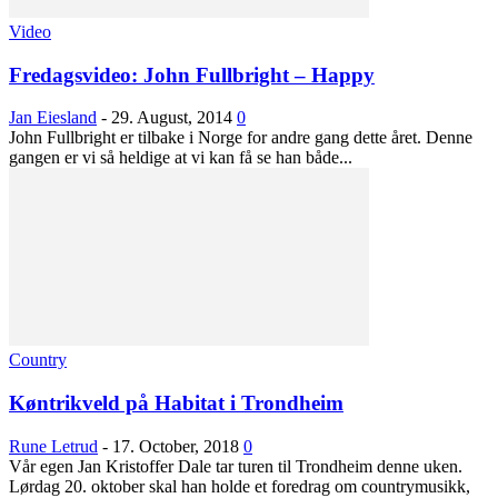
Video
Fredagsvideo: John Fullbright – Happy
Jan Eiesland
-
29. August, 2014
0
John Fullbright er tilbake i Norge for andre gang dette året. Denne
gangen er vi så heldige at vi kan få se han både...
Country
Køntrikveld på Habitat i Trondheim
Rune Letrud
-
17. October, 2018
0
Vår egen Jan Kristoffer Dale tar turen til Trondheim denne uken.
Lørdag 20. oktober skal han holde et foredrag om countrymusikk,