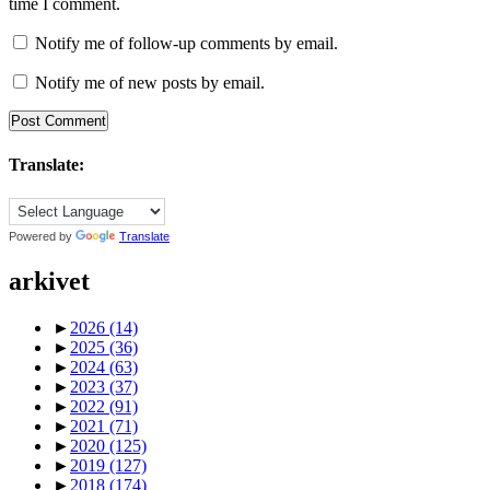
time I comment.
Notify me of follow-up comments by email.
Notify me of new posts by email.
Translate:
Powered by
Translate
arkivet
►
2026
(14)
►
2025
(36)
►
2024
(63)
►
2023
(37)
►
2022
(91)
►
2021
(71)
►
2020
(125)
►
2019
(127)
►
2018
(174)