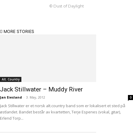
© Dust of Daylight
MORE STORIES
Alt. Country
Jack Stillwater – Muddy River
Jan Eiesland
-
3. May, 2012
0
Jack Stillwater er et norsk alt.country band som er lokalisert et sted på
østlandet. Bandet består av kvartetten, Terje Espenes (vokal, gitar),
Erlend Torp...