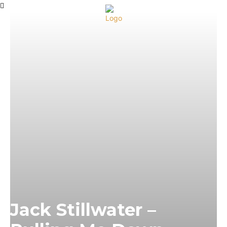
Jack Stillwater –