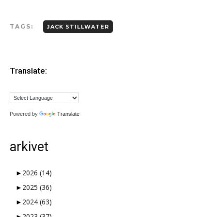
TAGS:
JACK STILLWATER
Translate:
Powered by
Translate
arkivet
►
2026
(14)
►
2025
(36)
►
2024
(63)
►
2023
(37)