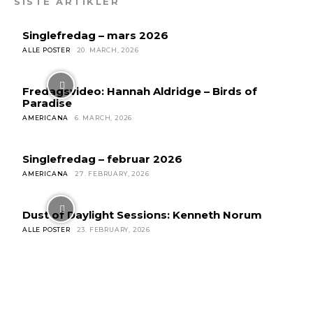
SISTE ARTIKLER
Singlefredag – mars 2026
ALLE POSTER
20. MARCH, 2026
Fredagsvideo: Hannah Aldridge – Birds of
Paradise
AMERICANA
6. MARCH, 2026
Singlefredag – februar 2026
AMERICANA
27. FEBRUARY, 2026
Dust of Daylight Sessions: Kenneth Norum
ALLE POSTER
23. FEBRUARY, 2026