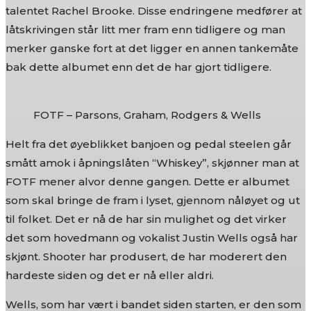
talentet Rachel Brooke. Disse endringene medfører at
låtskrivingen står litt mer fram enn tidligere og man
merker ganske fort at det ligger en annen tankemåte
bak dette albumet enn det de har gjort tidligere.
FOTF – Parsons, Graham, Rodgers & Wells
Helt fra det øyeblikket banjoen og pedal steelen går
smått amok i åpningslåten “Whiskey”, skjønner man at
FOTF mener alvor denne gangen. Dette er albumet
som skal bringe de fram i lyset, gjennom nåløyet og ut
til folket. Det er nå de har sin mulighet og det virker
det som hovedmann og vokalist Justin Wells også har
skjønt. Shooter har produsert, de har moderert den
hardeste siden og det er nå eller aldri.
Wells, som har vært i bandet siden starten, er den som