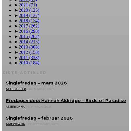
►
2021
(71)
►
2020
(125)
►
2019
(127)
►
2018
(174)
►
2017
(262)
►
2016
(298)
►
2015
(262)
►
2014
(215)
►
2013
(308)
►
2012
(158)
►
2011
(338)
►
2010
(184)
SISTE ARTIKLER
Singlefredag – mars 2026
ALLE POSTER
20. MARCH, 2026
Fredagsvideo: Hannah Aldridge – Birds of Paradise
AMERICANA
6. MARCH, 2026
Singlefredag – februar 2026
AMERICANA
27. FEBRUARY, 2026