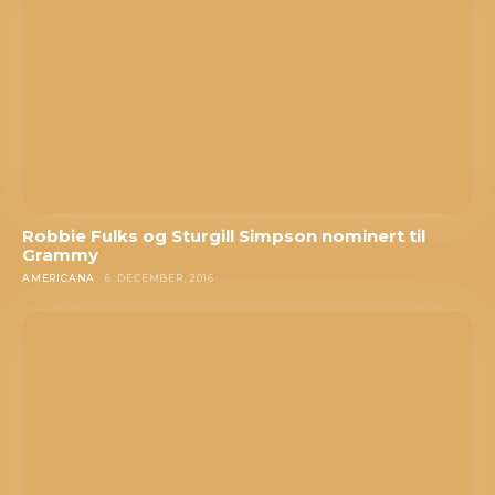
Robbie Fulks og Sturgill Simpson nominert til
Grammy
AMERICANA
6. DECEMBER, 2016