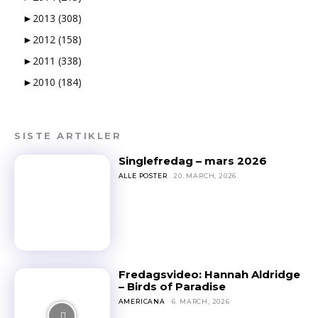
►
2013
(308)
►
2012
(158)
►
2011
(338)
►
2010
(184)
SISTE ARTIKLER
Singlefredag – mars 2026
ALLE POSTER
20. MARCH, 2026
Fredagsvideo: Hannah Aldridge
– Birds of Paradise
AMERICANA
6. MARCH, 2026