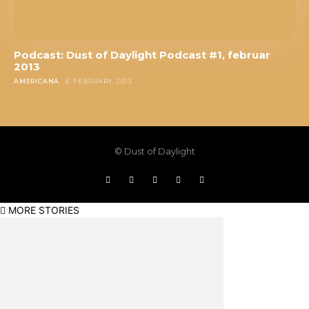
Podcast: Dust of Daylight Podcast #1, februar
2013
AMERICANA
6. FEBRUARY, 2013
© Dust of Daylight
MORE STORIES