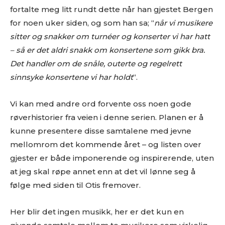
fortalte meg litt rundt dette når han gjestet Bergen
for noen uker siden, og som han sa; “
når vi musikere
sitter og snakker om turnéer og konserter vi har hatt
– så er det aldri snakk om konsertene som gikk bra.
Det handler om de snåle, outerte og regelrett
sinnsyke konsertene vi har holdt
“.
Vi kan med andre ord forvente oss noen gode
røverhistorier fra veien i denne serien. Planen er å
kunne presentere disse samtalene med jevne
mellomrom det kommende året – og listen over
gjester er både imponerende og inspirerende, uten
at jeg skal røpe annet enn at det vil lønne seg å
følge med siden til Otis fremover.
Her blir det ingen musikk, her er det kun en