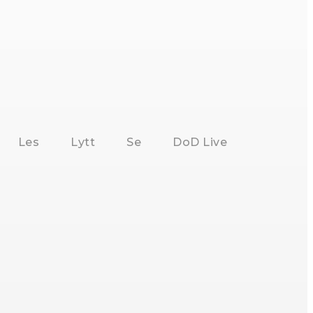
Les
Lytt
Se
DoD Live