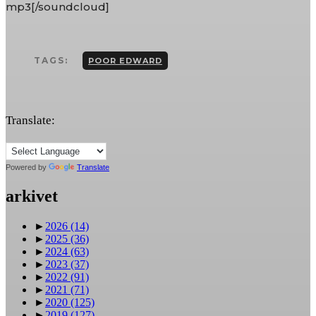
mp3[/soundcloud]
TAGS:
POOR EDWARD
Translate:
Powered by
Translate
arkivet
►
2026
(14)
►
2025
(36)
►
2024
(63)
►
2023
(37)
►
2022
(91)
►
2021
(71)
►
2020
(125)
►
2019
(127)