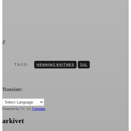
//
TAGS:
HENNING KVITNES
JUL
Translate:
Powered by
Translate
arkivet