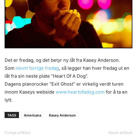
Det er fredag, og det betyr ny låt fra Kasey Anderson.
Som
nevnt forrige fredag
, så legger han hver fredag ut en
låt fra sin neste plate “Heart Of A Dog”.
Dagens pianorocker “Exit Ghost” er virkelig verdt turen
innom Kaseys webside
www.heartofadog.com
for å ta en
lytt.
TAGS
Americana
Kasey Anderson
Forrige artikkel
Neste artikkel