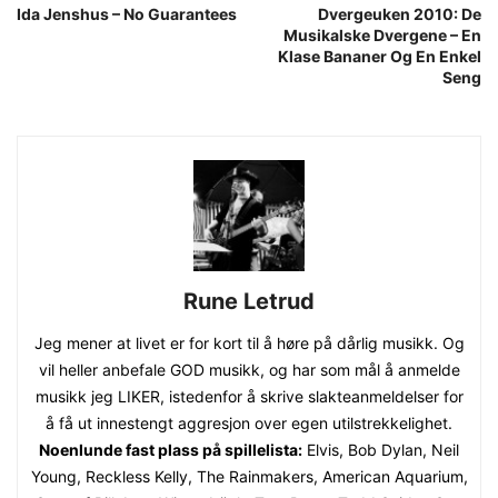
Ida Jenshus – No Guarantees
Dvergeuken 2010: De
Musikalske Dvergene – En
Klase Bananer Og En Enkel
Seng
Rune Letrud
Jeg mener at livet er for kort til å høre på dårlig musikk. Og
vil heller anbefale GOD musikk, og har som mål å anmelde
musikk jeg LIKER, istedenfor å skrive slakteanmeldelser for
å få ut innestengt aggresjon over egen utilstrekkelighet.
Noenlunde fast plass på spillelista:
Elvis, Bob Dylan, Neil
Young, Reckless Kelly, The Rainmakers, American Aquarium,