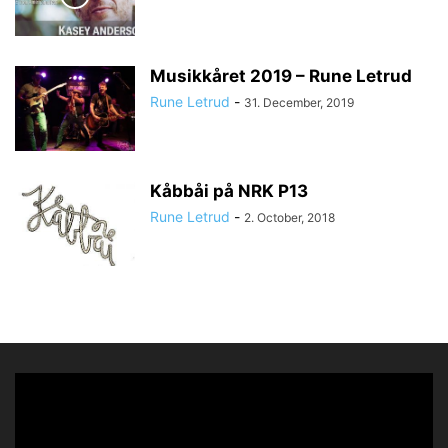
Musikkåret 2019 – Rune Letrud
Rune Letrud
-
31. December, 2019
Kåbbåi på NRK P13
Rune Letrud
-
2. October, 2018