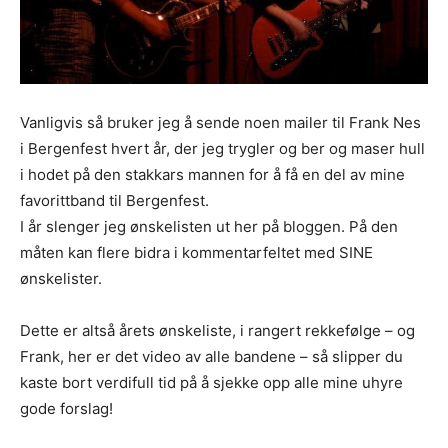
Vanligvis så bruker jeg å sende noen mailer til Frank Nes
i Bergenfest hvert år, der jeg trygler og ber og maser hull
i hodet på den stakkars mannen for å få en del av mine
favorittband til Bergenfest.
I år slenger jeg ønskelisten ut her på bloggen. På den
måten kan flere bidra i kommentarfeltet med SINE
ønskelister.
Dette er altså årets ønskeliste, i rangert rekkefølge – og
Frank, her er det video av alle bandene – så slipper du
kaste bort verdifull tid på å sjekke opp alle mine uhyre
gode forslag!