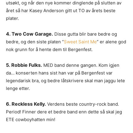
utsøkt, og når den nye kommer dinglende på slutten av
året så har Kasey Anderson gitt ut TO av årets beste
plater.
4. Two Cow Garage.
Disse gutta blir bare bedre og
bedre, og den siste platen “
Sweet Saint Me
” er alene god
nok grunn for å hente dem til Bergenfest.
5. Robbie Fulks.
MED band denne gangen. Kom igjen
da… konserten hans sist han var på Bergenfest var
legendarisk bra, og bedre låtskrivere skal man jaggu lete
lenge etter.
6. Reckless Kelly.
Verdens beste country-rock band.
Period! Finner dere et bedre band enn dette så skal jeg
ETE cowboyhatten min!