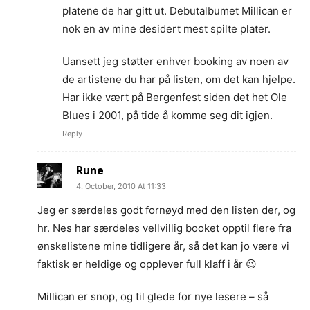
platene de har gitt ut. Debutalbumet Millican er
nok en av mine desidert mest spilte plater.
Uansett jeg støtter enhver booking av noen av
de artistene du har på listen, om det kan hjelpe.
Har ikke vært på Bergenfest siden det het Ole
Blues i 2001, på tide å komme seg dit igjen.
Reply
Rune
4. October, 2010 At 11:33
Jeg er særdeles godt fornøyd med den listen der, og
hr. Nes har særdeles vellvillig booket opptil flere fra
ønskelistene mine tidligere år, så det kan jo være vi
faktisk er heldige og opplever full klaff i år 😉
Millican er snop, og til glede for nye lesere – så