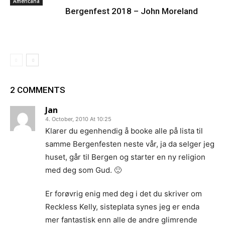
Americana
Bergenfest 2018 – John Moreland
2 COMMENTS
Jan
4. October, 2010 At 10:25
Klarer du egenhendig å booke alle på lista til
samme Bergenfesten neste vår, ja da selger jeg
huset, går til Bergen og starter en ny religion
med deg som Gud. 🙂
Er forøvrig enig med deg i det du skriver om
Reckless Kelly, sisteplata synes jeg er enda
mer fantastisk enn alle de andre glimrende