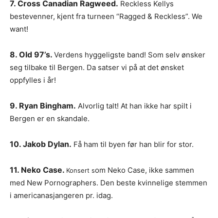
7. Cross Canadian Ragweed.
Reckless Kellys
bestevenner, kjent fra turneen “Ragged & Reckless”. We
want!
8. Old 97’s.
Verdens hyggeligste band! Som selv ønsker
seg tilbake til Bergen. Da satser vi på at det ønsket
oppfylles i år!
9. Ryan Bingham.
Alvorlig talt! At han ikke har spilt i
Bergen er en skandale.
10. Jakob Dylan.
Få ham til byen før han blir for stor.
11. Neko Case.
om Neko Case, ikke sammen
Konsert s
med New Pornographers. Den beste kvinnelige stemmen
i americanasjangeren pr. idag.