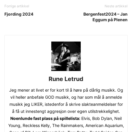
Forrige artikkel
Neste artikkel
Fjording 2024
Bergenfest2024 – Jan
Eggum på Plenen
Rune Letrud
Jeg mener at livet er for kort til å høre på dårlig musikk. Og
vil heller anbefale GOD musikk, og har som mål å anmelde
musikk jeg LIKER, istedenfor å skrive slakteanmeldelser for
å få ut innestengt aggresjon over egen utilstrekkelighet.
Noenlunde fast plass på spillelista:
Elvis, Bob Dylan, Neil
Young, Reckless Kelly, The Rainmakers, American Aquarium,