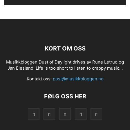
KORT OM OSS
Musikkbloggen Dust of Daylight drives av Rune Letrud og
Jan Eiesland. Life is too short to listen to crappy music...
Kontakt oss:
post@musikkbloggen.no
FØLG OSS HER