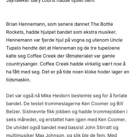
Jayhawker Gary Louris hadde tipset dem.
Brian Hennemann, som senere dannet The Bottle
Rockets, hadde hjulpet bandet som ekstra musiker.
Hennemann var fjerde hjul på vogna og utenom Uncle
Tupelo hendte det at Henneman og de tre tupeloene
kalte seg Coffee Creek der låtmaterialet var gamle
countrysanger. Coffee Creek hadde virkelig vært noe å
ha fått med seg. Det er på tide noen kloke hoder lager en
tidsmaskin.
Det var også nå Mike Heidorn bestemte seg for å forlate
bandet. De testet trommeslagerne Ken Coomer og Bill
Belzer. Sistnevnte fikk jobben og hadde trommejobben i
seks måneder, og erstattet ham igjen med Ken Coomer.
De utvidet også bandet med bassist John Stirratt og
multimusiker Max Johnson, og slik ble de fem. Med