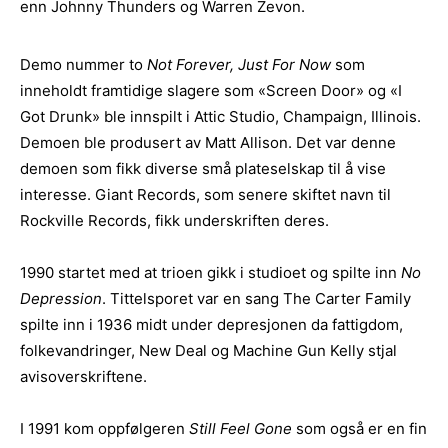
enn Johnny Thunders og Warren Zevon.
Demo nummer to
Not Forever, Just For Now
som
inneholdt framtidige slagere som «Screen Door» og «I
Got Drunk» ble innspilt i Attic Studio, Champaign, Illinois.
Demoen ble produsert av Matt Allison. Det var denne
demoen som fikk diverse små plateselskap til å vise
interesse. Giant Records, som senere skiftet navn til
Rockville Records, fikk underskriften deres.
1990 startet med at trioen gikk i studioet og spilte inn
No
Depression
. Tittelsporet var en sang The Carter Family
spilte inn i 1936 midt under depresjonen da fattigdom,
folkevandringer, New Deal og Machine Gun Kelly stjal
avisoverskriftene.
I 1991 kom oppfølgeren
Still Feel Gone
som også er en fin