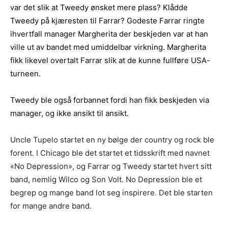
var det slik at Tweedy ønsket mere plass? Klådde
Tweedy på kjæresten til Farrar? Godeste Farrar ringte
ihvertfall manager Margherita der beskjeden var at han
ville ut av bandet med umiddelbar virkning. Margherita
fikk likevel overtalt Farrar slik at de kunne fullføre USA-
turneen.
Tweedy ble også forbannet fordi han fikk beskjeden via
manager, og ikke ansikt til ansikt.
Uncle Tupelo startet en ny bølge der country og rock ble
forent. I Chicago ble det startet et tidsskrift med navnet
«No Depression», og Farrar og Tweedy startet hvert sitt
band, nemlig Wilco og Son Volt. No Depression ble et
begrep og mange band lot seg inspirere. Det ble starten
for mange andre band.