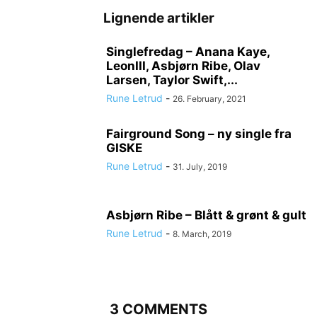
Lignende artikler
Singlefredag – Anana Kaye,
LeonIII, Asbjørn Ribe, Olav
Larsen, Taylor Swift,...
Rune Letrud
-
26. February, 2021
Fairground Song – ny single fra
GISKE
Rune Letrud
-
31. July, 2019
Asbjørn Ribe – Blått & grønt & gult
Rune Letrud
-
8. March, 2019
3 COMMENTS