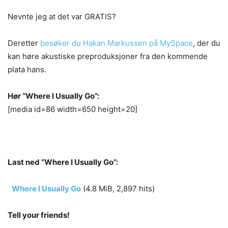
Nevnte jeg at det var GRATIS?
Deretter
besøker du Hakan Markussen på MySpace
, der du
kan høre akustiske preproduksjoner fra den kommende
plata hans.
Hør “Where I Usually Go”:
[media id=86 width=650 height=20]
Last ned “Where I Usually Go”:
Where I Usually Go
(4.8 MiB, 2,897 hits)
Tell your friends!