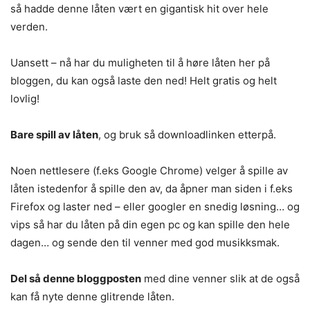
så hadde denne låten vært en gigantisk hit over hele
verden.
Uansett – nå har du muligheten til å høre låten her på
bloggen, du kan også laste den ned! Helt gratis og helt
lovlig!
Bare spill av låten
, og bruk så downloadlinken etterpå.
Noen nettlesere (f.eks Google Chrome) velger å spille av
låten istedenfor å spille den av, da åpner man siden i f.eks
Firefox og laster ned – eller googler en snedig løsning… og
vips så har du låten på din egen pc og kan spille den hele
dagen… og sende den til venner med god musikksmak.
Del så denne bloggposten
med dine venner slik at de også
kan få nyte denne glitrende låten.