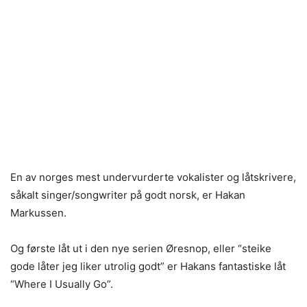
En av norges mest undervurderte vokalister og låtskrivere,
såkalt singer/songwriter på godt norsk, er Hakan
Markussen.
Og første låt ut i den nye serien Øresnop, eller “steike
gode låter jeg liker utrolig godt” er Hakans fantastiske låt
“Where I Usually Go”.