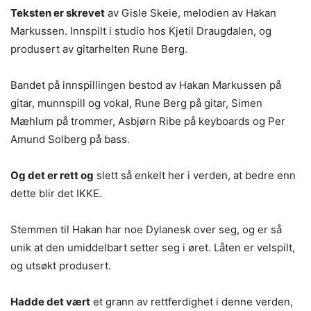
Teksten er skrevet
av Gisle Skeie, melodien av Hakan
Markussen. Innspilt i studio hos Kjetil Draugdalen, og
produsert av gitarhelten Rune Berg.
Bandet på innspillingen bestod av Hakan Markussen på
gitar, munnspill og vokal, Rune Berg på gitar, Simen
Mæhlum på trommer, Asbjørn Ribe på keyboards og Per
Amund Solberg på bass.
Og det er rett og
slett så enkelt her i verden, at bedre enn
dette blir det IKKE.
Stemmen til Hakan har noe Dylanesk over seg, og er så
unik at den umiddelbart setter seg i øret. Låten er velspilt,
og utsøkt produsert.
Hadde det vært
et grann av rettferdighet i denne verden,