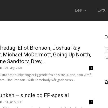
Les
Lytt
T
fredag: Eliot Bronson, Joshua Ray
, Michael McDermott, Going Up North,
Po
ne Sandtorv, Drev,...
ud
-
29. May, 2020
0
ekstra stor bunke singler liggende fra de siste ukene, som vi må
t om. Eliot Bronson - With Somebody Vår gode venn...
a
unken – single og EP-spesial
ud
-
14. June, 2019
2