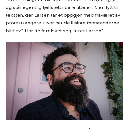
og står egentlig fjellstøtt i bare tittelen. Men lytt til
teksten, der Larsen tar et oppgjør med fraværet av
protestsangere. Hvor har de illsinte motstanderne
blitt av? Har de forelsket seg, lurer Larsen?