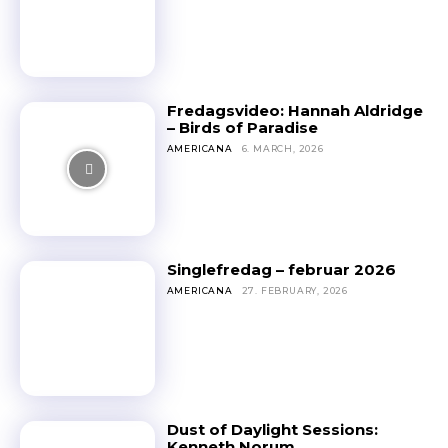
Fredagsvideo: Hannah Aldridge
– Birds of Paradise
AMERICANA
6. MARCH, 2026
Singlefredag – februar 2026
AMERICANA
27. FEBRUARY, 2026
Dust of Daylight Sessions:
Kenneth Norum