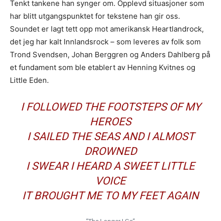
Tenkt tankene han synger om. Opplevd situasjoner som
har blitt utgangspunktet for tekstene han gir oss.
Soundet er lagt tett opp mot amerikansk Heartlandrock,
det jeg har kalt Innlandsrock – som leveres av folk som
Trond Svendsen, Johan Berggren og Anders Dahlberg på
et fundament som ble etablert av Henning Kvitnes og
Little Eden.
I FOLLOWED THE FOOTSTEPS OF MY
HEROES
I SAILED THE SEAS AND I ALMOST
DROWNED
I SWEAR I HEARD A SWEET LITTLE
VOICE
IT BROUGHT ME TO MY FEET AGAIN