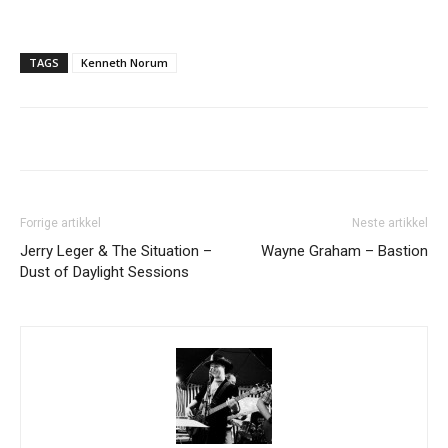
TAGS
Kenneth Norum
Forrige artikkel
Neste artikkel
Jerry Leger & The Situation –
Wayne Graham – Bastion
Dust of Daylight Sessions