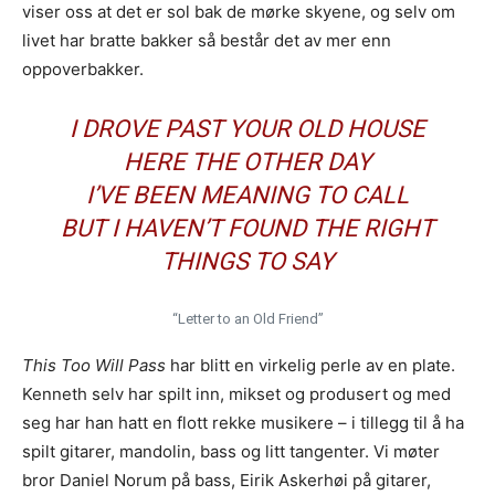
viser oss at det er sol bak de mørke skyene, og selv om
livet har bratte bakker så består det av mer enn
oppoverbakker.
I DROVE PAST YOUR OLD HOUSE
HERE THE OTHER DAY
I’VE BEEN MEANING TO CALL
BUT I HAVEN’T FOUND THE RIGHT
THINGS TO SAY
“Letter to an Old Friend”
This Too Will Pass
har blitt en virkelig perle av en plate.
Kenneth selv har spilt inn, mikset og produsert og med
seg har han hatt en flott rekke musikere – i tillegg til å ha
spilt gitarer, mandolin, bass og litt tangenter. Vi møter
bror Daniel Norum på bass, Eirik Askerhøi på gitarer,