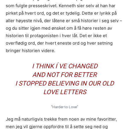
som fulgte presseskrivet. Kenneth sier selv at han har
pirket på hvert ord, og det er tydelig. Dette er lyrikk på
aller høyeste nivå, der låtene er små historier i seg selv –
og du sitter igjen med ønsket om å få høre resten av
historien til protagonisten i hver låt. Det er ikke et
overflødig ord, der hvert eneste ord og hver setning
bringer historien videre.
I THINK I ́VE CHANGED
AND NOT FOR BETTER
I STOPPED BELIEVING IN OUR OLD
LOVE LETTERS
“Harder to Love”
Jeg må naturligvis trekke frem noen av mine favoritter,
men jeg vil gjerne oppfordre til å sette seg ned og