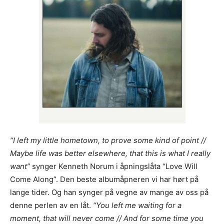
“I left my little hometown, to prove some kind of point //
Maybe life was better elsewhere, that this is what I really
want”
synger Kenneth Norum i åpningslåta “Love Will
Come Along”. Den beste albumåpneren vi har hørt på
lange tider. Og han synger på vegne av mange av oss på
denne perlen av en låt.
“You left me waiting for a
moment, that will never come // And for some time you