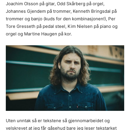
Joachim Olsson på gitar, Odd Skårberg på orgel,
Johannes Gjendem på trommer, Kenneth Bringsdal på
trommer og banjo (kuds for den kombinasjonen!), Per
Tore Gresseth på pedal steel, Kim Nielsen på piano og
orgel og Martine Haugen på kor.
Uten unntak så er tekstene så gjennomarbeidet og
velskrevet at jeg får gåsehud bare jeg leser tekstarket