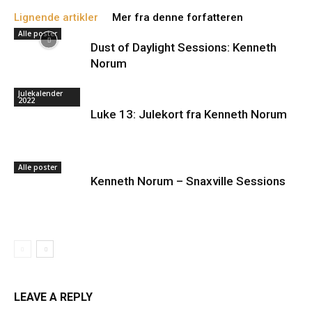
Lignende artikler
Mer fra denne forfatteren
Alle poster
Dust of Daylight Sessions: Kenneth
Norum
Julekalender
2022
Luke 13: Julekort fra Kenneth Norum
Alle poster
Kenneth Norum – Snaxville Sessions
LEAVE A REPLY