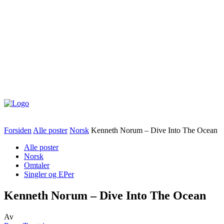
Forsiden
Alle poster
Norsk
Kenneth Norum – Dive Into The Ocean
Alle poster
Norsk
Omtaler
Singler og EPer
Kenneth Norum – Dive Into The Ocean
Av