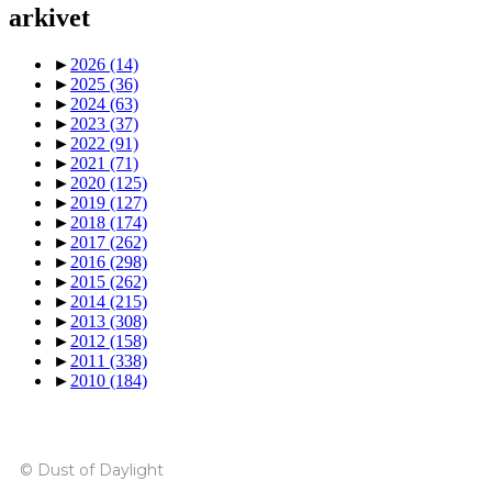
arkivet
►
2026
(14)
►
2025
(36)
►
2024
(63)
►
2023
(37)
►
2022
(91)
►
2021
(71)
►
2020
(125)
►
2019
(127)
►
2018
(174)
►
2017
(262)
►
2016
(298)
►
2015
(262)
►
2014
(215)
►
2013
(308)
►
2012
(158)
►
2011
(338)
►
2010
(184)
© Dust of Daylight