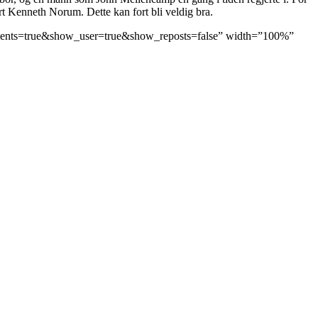
rt Kenneth Norum. Dette kan fort bli veldig bra.
mments=true&show_user=true&show_reposts=false” width=”100%”