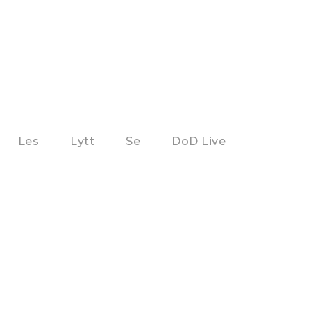
Les
Lytt
Se
DoD Live