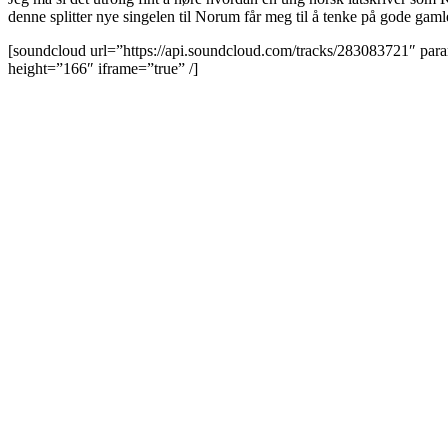
denne splitter nye singelen til Norum får meg til å tenke på gode gam
[soundcloud url=”https://api.soundcloud.com/tracks/283083721″ 
height=”166″ iframe=”true” /]