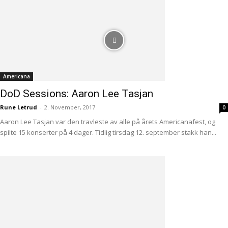
Americana
DoD Sessions: Aaron Lee Tasjan
Rune Letrud
-
2. November, 2017
0
Aaron Lee Tasjan var den travleste av alle på årets Americanafest, og
spilte 15 konserter på 4 dager. Tidlig tirsdag 12. september stakk han...