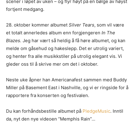
scener i løpet av uken – og flyr høyt på en bølge av høyst
fortjent medgang.
28. oktober kommer albumet
Silver Tears
, som vil være
et totalt annerledes album enn forgjengeren
In The
Blazes.
Jeg har vært så heldig å få høre albumet, og kan
melde om gåsehud og hakeslepp. Det er utrolig variert,
og henter fra alle musikkstiler på utrolig elegant vis. Vi
gleder oss til å skrive mer om det i oktober.
Neste uke åpner han Americanafest sammen med Buddy
Miller på Basement East i Nashville, og vi er ringside for å
rapportere fra konserten og festivalen.
Du kan forhåndsbestille albumet på
PledgeMusic
. Inntil
da, nyt den nye videoen “Memphis Rain”…