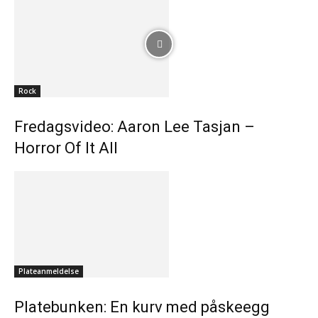
Rock
Fredagsvideo: Aaron Lee Tasjan –
Horror Of It All
Plateanmeldelse
Platebunken: En kurv med påskeegg