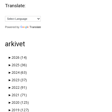
Translate:
Powered by
Translate
arkivet
►
2026
(14)
►
2025
(36)
►
2024
(63)
►
2023
(37)
►
2022
(91)
►
2021
(71)
►
2020
(125)
►
2019
(127)