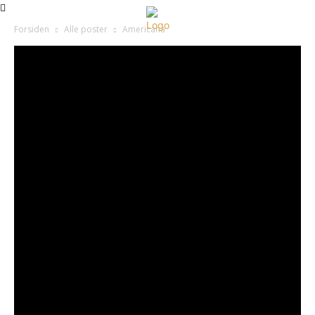
Forsiden
Alle poster
Americana