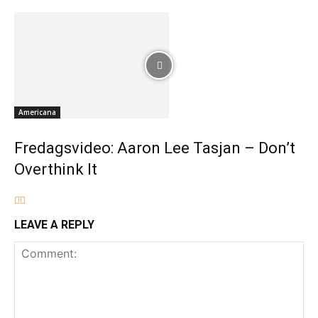
Americana
Fredagsvideo: Aaron Lee Tasjan – Don’t
Overthink It
LEAVE A REPLY