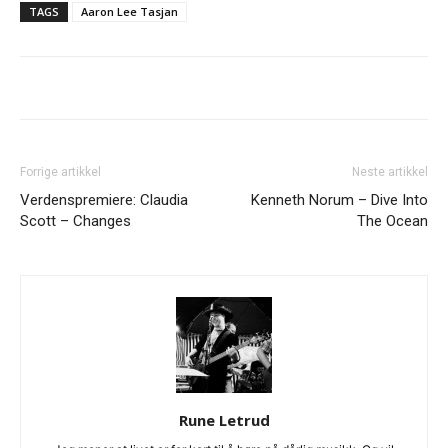
TAGS
Aaron Lee Tasjan
Forrige artikkel
Neste artikkel
Verdenspremiere: Claudia
Kenneth Norum – Dive Into
Scott – Changes
The Ocean
Rune Letrud