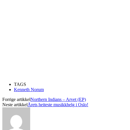
TAGS
Kenneth Norum
Forrige artikkel
Northern Indians – Arvet (EP)
Neste artikkel
Årets heiteste musikkhelg i Oslo!