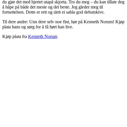
du gjør det med hjertet utapå skjorta. Tro du meg – du kan tillate deg
å håpe på både det meste og det beste. Jeg gleder meg til
fortsettelsen. Dette er rett og slett ei sabla god debutskive.
Til dere andre: Unn dere selv noe fint, hør på Kenneth Norum! Kjøp
plata hans og sørg for å få hørt han live.
Kjøp plata fra
Kenneth Norum