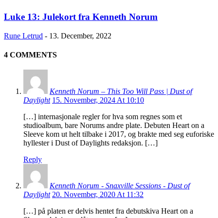
Luke 13: Julekort fra Kenneth Norum
Rune Letrud
-
13. December, 2022
4 COMMENTS
Kenneth Norum – This Too Will Pass | Dust of
Daylight
15. November, 2024 At 10:10
[…] internasjonale regler for hva som regnes som et
studioalbum, bare Norums andre plate. Debuten Heart on a
Sleeve kom ut helt tilbake i 2017, og brakte med seg euforiske
hyllester i Dust of Daylights redaksjon. […]
Reply
Kenneth Norum - Snaxville Sessions - Dust of
Daylight
20. November, 2020 At 11:32
[…] på platen er delvis hentet fra debutskiva Heart on a